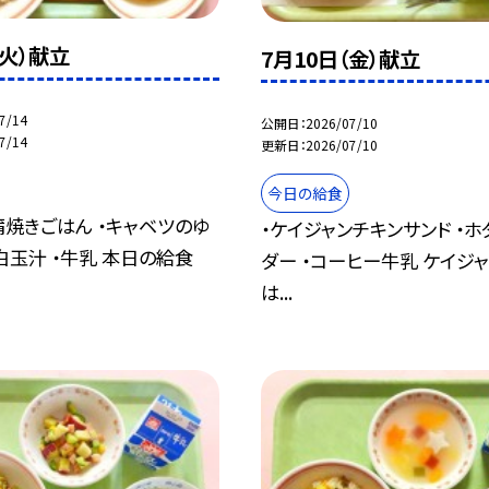
（火）献立
7月10日（金）献立
7/14
公開日
2026/07/10
7/14
更新日
2026/07/10
今日の給食
蒲焼きごはん ・キャベツのゆ
・ケイジャンチキンサンド ・ホ
白玉汁 ・牛乳 本日の給食
ダー ・コーヒー牛乳 ケイジ
は...