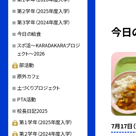
第２学年（2025年度入学）
第３学年（2024年度入学）
今日
今日の給食
スポ活～KARADAKARAプロジ
ェクト～2026
部活動
原外カフェ
土づくりプロジェクト
PTA活動
校長日記2025
第１学年（2025年度入学）
7月17日
第２学年（2024年度入学）