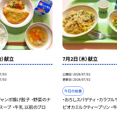
金）献立
7月2日（木）献立
7/03
公開日
2026/07/02
7/03
更新日
2026/07/02
今日の給食
・ジャンボ揚げ餃子 ・野菜のナ
・おろしスパゲティ ・カラフルサ
スープ ・牛乳 以前のブロ
ピオカミルクティープリン ・牛乳