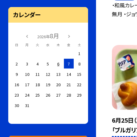
・和風カレ
無月 ・ジョワ
カレンダー
8月
2026年
日
月
火
水
木
金
土
1
2
3
4
5
6
7
8
9
10
11
12
13
14
15
16
17
18
19
20
21
22
23
24
25
26
27
28
29
30
31
6月25日
「ブルガ