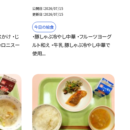
公開日
2026/07/15
更新日
2026/07/15
今日の給食
かけ ・じ
・豚しゃぶ冷やし中華 ・フルーツヨーグ
カロニスー
ルト和え ・牛乳 豚しゃぶ冷やし中華で
使用...