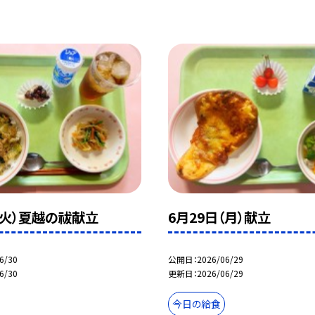
（火）夏越の祓献立
6月29日（月）献立
6/30
公開日
2026/06/29
6/30
更新日
2026/06/29
今日の給食