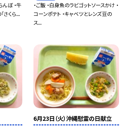
らんぼ ・牛
・ご飯 ・白身魚のラビゴットソースかけ ・
さくら...
コーンポテト ・キャベツとレンズ豆の
ス...
6月23日（火）沖縄慰霊の日献立