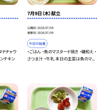
7月9日（木）献立
公開日
2026/07/09
更新日
2026/07/09
今日の給食
タテチャウ
・ごはん ・魚のマスタード焼き ・磯和え ・
ャンチキン
さつま汁 ・牛乳 本日の主菜は魚のマ...