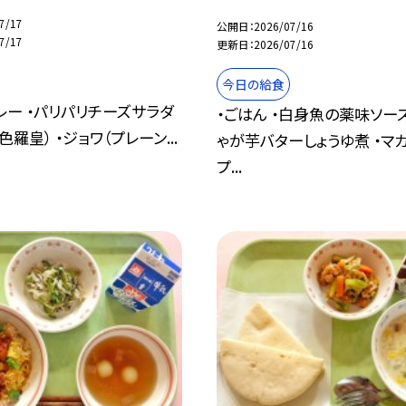
7/17
公開日
2026/07/16
7/17
更新日
2026/07/16
今日の給食
レー ・パリパリチーズサラダ
・ごはん ・白身魚の薬味ソース
色羅皇） ・ジョワ（プレーン...
ゃが芋バターしょうゆ煮 ・マ
プ...