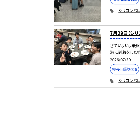
シリコンバレ
7月29日【シ
さていよいよ最終
港に到着をした様
2026/07/30
校長日記2026
シリコンバレ