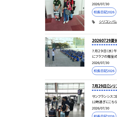
2026/07/30
校長日記2026
シリコンバレ
20260729
７月２９日（水）
にフラフの贈呈式
2026/07/30
校長日記2026
7月29日【シ
サンフランシスコ
12時過ぎにこちら
2026/07/30
校長日記2026