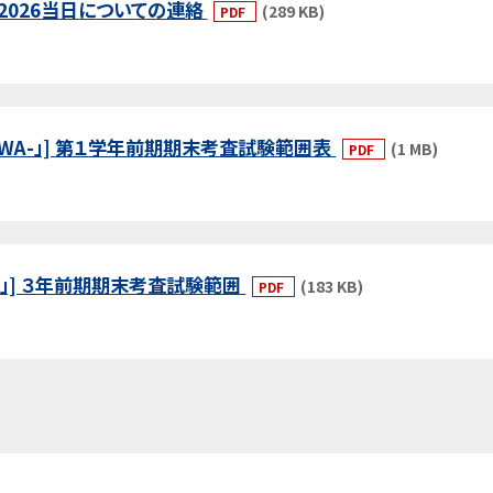
い2026当日についての連絡
(289 KB)
PDF
AM-WA-」] 第１学年前期期末考査試験範囲表
(1 MB)
PDF
OR」] ３年前期期末考査試験範囲
(183 KB)
PDF