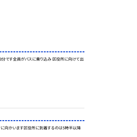
28分です全員がバスに乗り込み 区役所に向けて出
所に向かいます区役所に到着するのは5時半以降