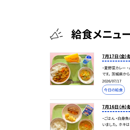
給食メニュ
7月17日（金）
・夏野菜カレー 
です。 茨城県から
2026/07/17
今日の給食
7月16日（木）
・ごはん ・白身
いました。 ホキは