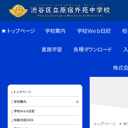
トップページ
学校案内
学校Ｗｅｂ日記
校
進路学習
各種ダウンロード
株式会
トップページ
学校案内
学校Ｗｅｂ日記
校長日記2026
トップページ
>
学