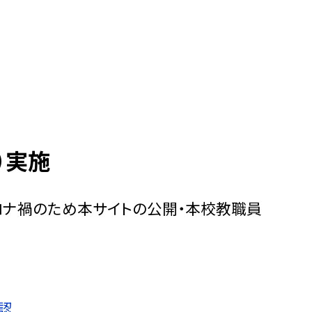
）実施
（コロナ禍のため本サイトの公開・本校教職員
認