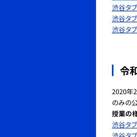
渋谷タブ
渋谷タブ
渋谷タブ
令
2020
のみの公
授業の様
渋谷タブ
渋谷タブ