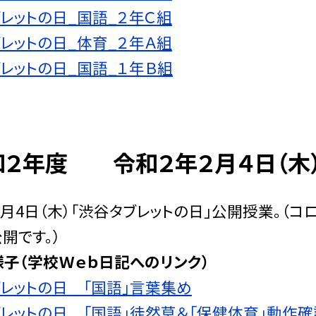
レットの日_国語_２年Ｃ組
レットの日_体育_２年Ａ組
レットの日_国語_１年Ｂ組
和２年度 令和２年２月４日（木
年2月4日（木）「渋谷タブレットの日」公開授業。
開です。）
子（学校Ｗｅｂ日記へのリンク）
レットの日＿「国語」言葉集め
レットの日＿「国語」徒然草＆「保健体育」動作確