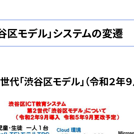
谷区モデル」システムの変遷
２世代「渋谷区モデル」（令和２年