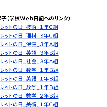
子（学校Ｗｅｂ日記へのリンク）
レットの日_技術_１年Ｃ組
レットの日_理科_３年Ｃ組
レットの日_保健_３年Ａ組
レットの日_英語_３年Ｂ組
レットの日_社会_３年Ａ組
レットの日_数学_１年Ｂ組
レットの日_英語_１年Ｂ組
レットの日_数学_１年Ｂ組
レットの日_数学_２年Ｂ組
レットの日_美術_１年Ｃ組