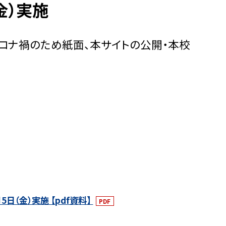
金）実施
（コロナ禍のため紙面、本サイトの公開・本校
日（金）実施 【pdf資料】
PDF