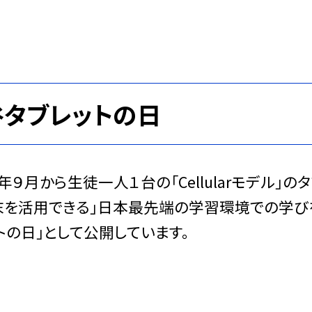
谷タブレットの日
年９月から生徒一人１台の「Cellularモデル」
を活用できる」日本最先端の学習環境での学びを
トの日」として公開しています。