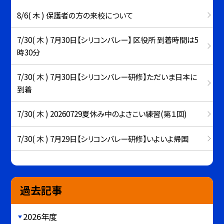
8/6( 木 ) 保護者の方の来校について
7/30( 木 ) 7月30日【シリコンバレー】 区役所 到着時間は5
時30分
7/30( 木 ) 7月30日【シリコンバレー研修】ただいま日本に
到着
7/30( 木 ) 20260729夏休み中のよさこい練習(第１回)
7/30( 木 ) 7月29日【シリコンバレー研修】いよいよ帰国
過去記事
2026年度