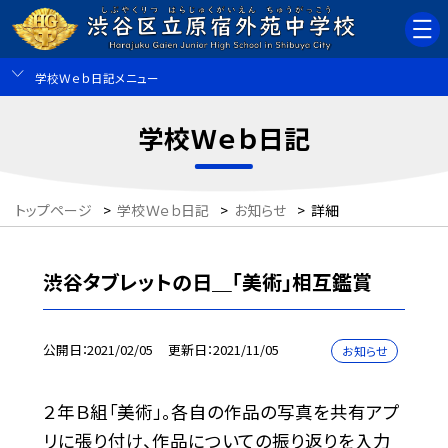
学校Ｗｅｂ日記メニュー
学校Ｗｅｂ日記
トップページ
>
学校Ｗｅｂ日記
>
お知らせ
>
詳細
渋谷タブレットの日＿「美術」相互鑑賞
公開日
2021/02/05
更新日
2021/11/05
お知らせ
２年Ｂ組「美術」。各自の作品の写真を共有アプ
リに張り付け、作品についての振り返りを入力