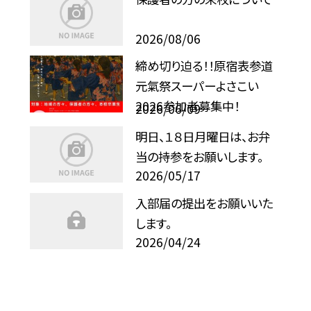
2026/08/06
締め切り迫る！！原宿表参道
元氣祭スーパーよさこい
2026参加者募集中！
2026/06/09
明日、１８日月曜日は、お弁
当の持参をお願いします。
2026/05/17
入部届の提出をお願いいた
します。
2026/04/24