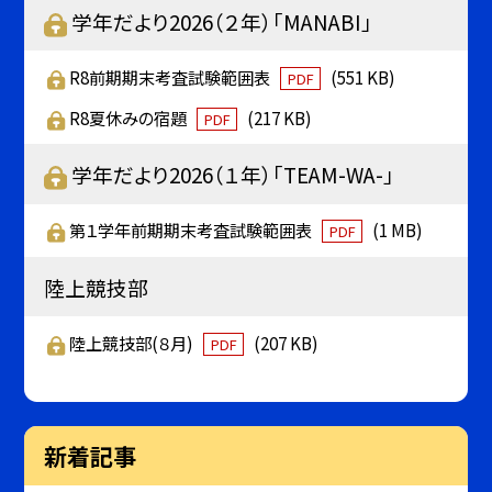
学年だより2026（２年）「MANABI」
R8前期期末考査試験範囲表
(551 KB)
PDF
R8夏休みの宿題
(217 KB)
PDF
学年だより2026（１年）「TEAM-WA-」
第１学年前期期末考査試験範囲表
(1 MB)
PDF
陸上競技部
陸上競技部(８月)
(207 KB)
PDF
新着記事