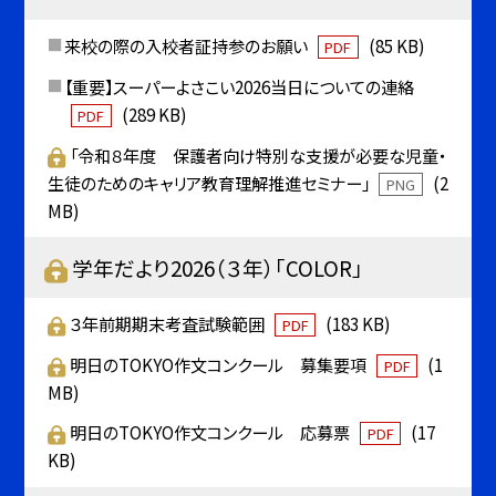
来校の際の入校者証持参のお願い
(85 KB)
PDF
【重要】スーパーよさこい2026当日についての連絡
(289 KB)
PDF
「令和８年度 保護者向け特別な支援が必要な児童・
生徒のためのキャリア教育理解推進セミナー」
(2
PNG
MB)
学年だより2026（３年）「COLOR」
３年前期期末考査試験範囲
(183 KB)
PDF
明日のTOKYO作文コンクール 募集要項
(1
PDF
MB)
明日のTOKYO作文コンクール 応募票
(17
PDF
KB)