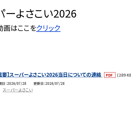
パーよさこい2026
動画はここを
クリック
重要】スーパーよさこい2026当日についての連絡
(289 K
PDF
開日
2026/07/28
更新日
2026/07/28
スーパーよさこい