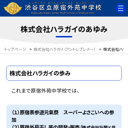
株式会社ハラガイのあゆみ
トップページ
>
株式会社ハラガイ（アントレプレナー）
>
株式会社ハラ
株式会社ハラガイの歩み
これまで原宿外苑中学校では、
（１）原宿表参道元氣祭 スーパーよさこいへの参
加
（２）原宿外苑干し芋の開発・販売（
株式会社壮関と共