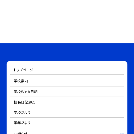
トップページ
学校案内
学校Ｗｅｂ日記
校長日記2026
学校だより
学年だより
お知らせ