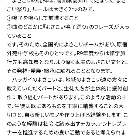
よさこいの発祥は、高知県高知市で始まった「よさ
こい祭り」。ルールは大きく２つのみで、
①鳴子を鳴らして前進すること
②曲のどこかに『よさこい鳴子踊り』のフレーズが入っ
ていること
です。そのため、全国的によさこいチームがあり、原宿
外苑中学校もそのひとつです。R9年度からは修学旅
行先も高知県となり、より深く本場のよさこい文化と、
その発祥・発展・継承に触れることとなります。
ハラガイのよさこいは、地域のよさこい連の方々に
教えていただくパートと、生徒たちが主体的に振付創
作に取り組むパートがあります。このような活動の中
で、生徒は既にあるものを丁寧に踏襲することの大
切さと、自ら新しいモノを作り上げる経験をします。こ
のような経験は社会に踏み出すチカラ、アントレプレ
ナーを推進するための良い活動であると考えられま