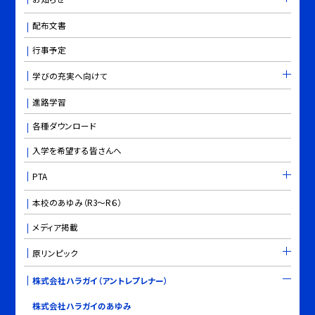
配布文書
行事予定
学びの充実へ向けて
進路学習
各種ダウンロード
入学を希望する皆さんへ
PTA
本校のあゆみ（R3～R６）
メディア掲載
原リンピック
株式会社ハラガイ（アントレプレナー）
株式会社ハラガイのあゆみ