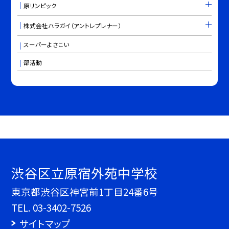
原リンピック
株式会社ハラガイ（アントレプレナー）
スーパーよさこい
部活動
渋谷区立原宿外苑中学校
東京都渋谷区神宮前1丁目24番6号
TEL.
03-3402-7526
サイトマップ