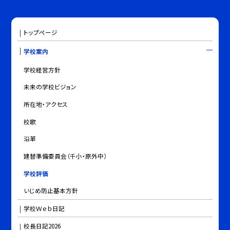
トップページ
学校案内
学校経営方針
未来の学校ビジョン
所在地・アクセス
校歌
沿革
建替準備委員会（千小・原外中）
学校評価
いじめ防止基本方針
学校Ｗｅｂ日記
校長日記2026