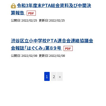
令和3年度末PTA総会資料及び中間決
算報告
PDF
公開日
2022/02/25
更新日
2022/02/25
渋谷区立小中学校ＰＴＡ連合会連絡協議会
会報誌「はぐくみ」第８９号
PDF
公開日
2022/02/08
更新日
2022/02/08
1
2
»