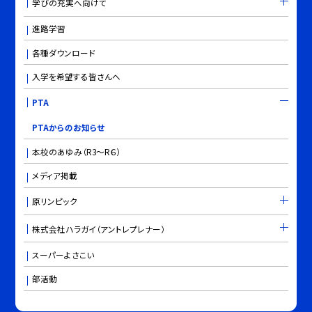
学びの充実へ向けて
進路学習
各種ダウンロード
入学を希望する皆さんへ
PTA
PTAからのお知らせ
本校のあゆみ（R3～R６）
メディア掲載
原リンピック
株式会社ハラガイ（アントレプレナー）
スーパーよさこい
部活動