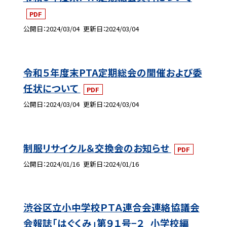
PDF
公開日
2024/03/04
更新日
2024/03/04
令和５年度末PTA定期総会の開催および委
任状について
PDF
公開日
2024/03/04
更新日
2024/03/04
制服リサイクル＆交換会のお知らせ
PDF
公開日
2024/01/16
更新日
2024/01/16
渋谷区立小中学校ＰＴＡ連合会連絡協議会
会報誌「はぐくみ」第９１号−２_小学校編