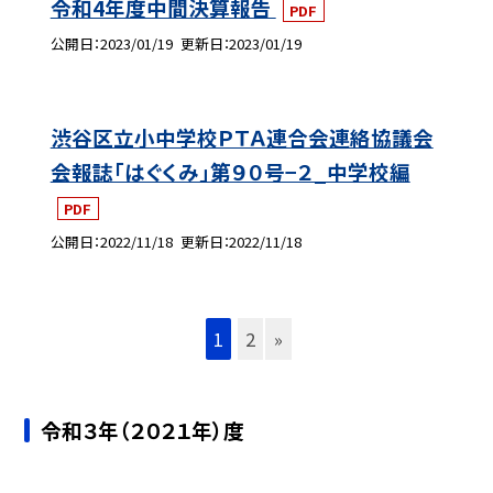
令和4年度中間決算報告
PDF
公開日
2023/01/19
更新日
2023/01/19
渋谷区立小中学校ＰＴＡ連合会連絡協議会
会報誌「はぐくみ」第９０号−２_中学校編
PDF
公開日
2022/11/18
更新日
2022/11/18
1
2
»
令和３年（２０２１年）度