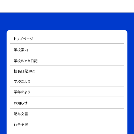
トップページ
学校案内
学校Ｗｅｂ日記
校長日記2026
学校だより
学年だより
お知らせ
配布文書
行事予定