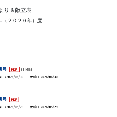
より＆献立表
年（２０２６年）度
月号
(1 MB)
PDF
開日
2026/06/30
更新日
2026/06/30
月号
PDF
開日
2026/05/29
更新日
2026/05/29