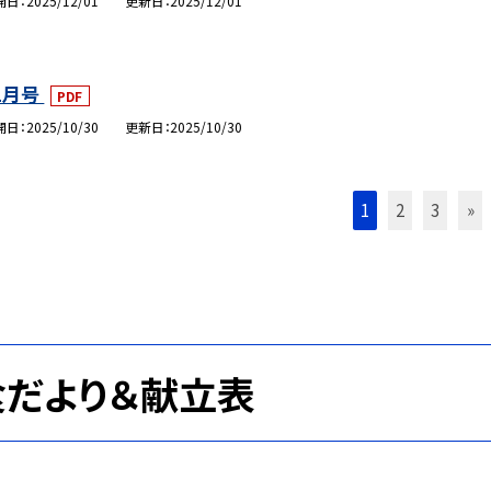
開日
2025/12/01
更新日
2025/12/01
1月号
PDF
開日
2025/10/30
更新日
2025/10/30
1
2
3
»
食だより＆献立表