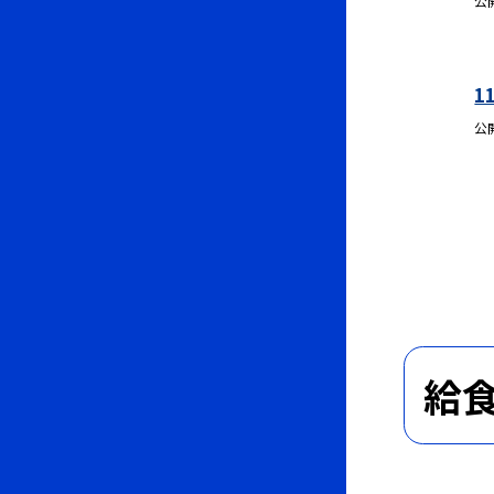
公
1
公
給