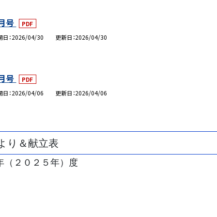
月号
PDF
開日
2026/04/30
更新日
2026/04/30
月号
PDF
開日
2026/04/06
更新日
2026/04/06
より＆献立表
年（２０２５年）度