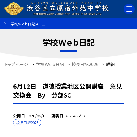
学校Ｗｅｂ日記メニュー
学校Ｗｅｂ日記
トップページ
>
学校Ｗｅｂ日記
>
校長日記2026
>
詳細
6月12日 道徳授業地区公開講座 意見
交換会 By 分部SC
公開日
2026/06/12
更新日
2026/06/12
校長日記2026