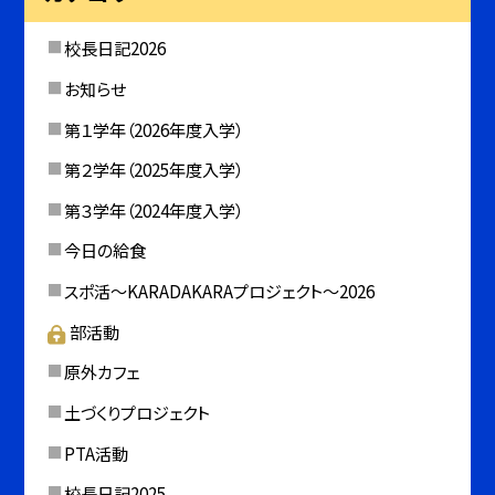
校長日記2026
お知らせ
第１学年（2026年度入学）
第２学年（2025年度入学）
第３学年（2024年度入学）
今日の給食
スポ活～KARADAKARAプロジェクト～2026
部活動
原外カフェ
土づくりプロジェクト
PTA活動
校長日記2025