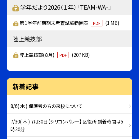
学年だより2026（１年）「TEAM-WA-」
第１学年前期期末考査試験範囲表
(1 MB)
PDF
陸上競技部
陸上競技部(８月)
(207 KB)
PDF
新着記事
8/6( 木 ) 保護者の方の来校について
7/30( 木 ) 7月30日【シリコンバレー】 区役所 到着時間は5
時30分