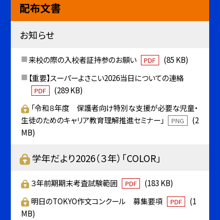
配布文書
お知らせ
来校の際の入校者証持参のお願い
(85 KB)
PDF
【重要】スーパーよさこい2026当日についての連絡
(289 KB)
PDF
「令和８年度 保護者向け特別な支援が必要な児童・
生徒のためのキャリア教育理解推進セミナー」
(2
PNG
MB)
学年だより2026（３年）「COLOR」
３年前期期末考査試験範囲
(183 KB)
PDF
明日のTOKYO作文コンクール 募集要項
(1
PDF
MB)