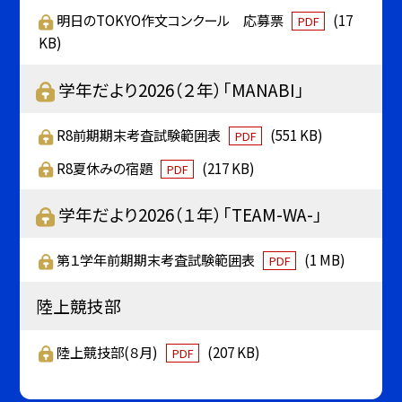
明日のTOKYO作文コンクール 応募票
(17
PDF
KB)
学年だより2026（２年）「MANABI」
R8前期期末考査試験範囲表
(551 KB)
PDF
R8夏休みの宿題
(217 KB)
PDF
学年だより2026（１年）「TEAM-WA-」
第１学年前期期末考査試験範囲表
(1 MB)
PDF
陸上競技部
陸上競技部(８月)
(207 KB)
PDF