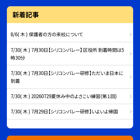
新着記事
8/6( 木 ) 保護者の方の来校について
7/30( 木 ) 7月30日【シリコンバレー】 区役所 到着時間は5
時30分
7/30( 木 ) 7月30日【シリコンバレー研修】ただいま日本に
到着
7/30( 木 ) 20260729夏休み中のよさこい練習(第１回)
7/30( 木 ) 7月29日【シリコンバレー研修】いよいよ帰国