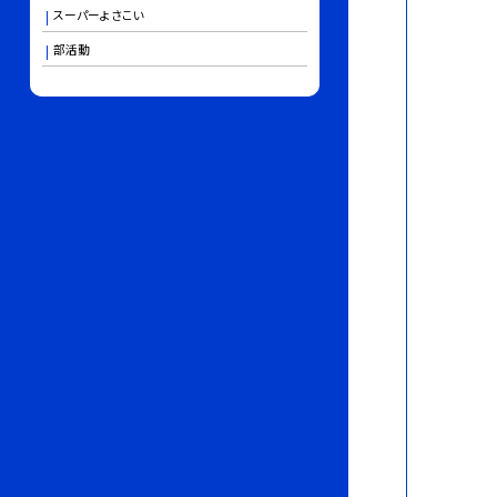
スーパーよさこい
部活動