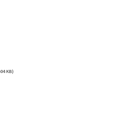
604 KB)