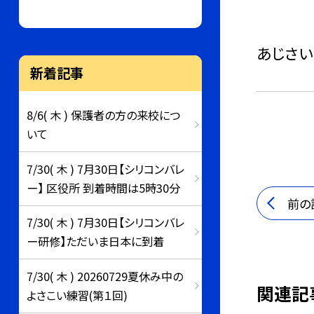
あじさい
新着記事
8/6( 木 ) 保護者の方の来校につ
いて
7/30( 木 ) 7月30日【シリコンバレ
ー】 区役所 到着時間は5時30分
前の
7/30( 木 ) 7月30日【シリコンバレ
ー研修】ただいま日本に到着
7/30( 木 ) 20260729夏休み中の
関連記
よさこい練習(第１回)