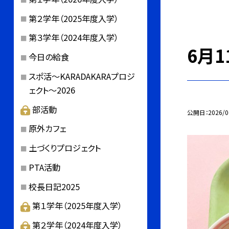
第２学年（2025年度入学）
第３学年（2024年度入学）
6月1
今日の給食
スポ活～KARADAKARAプロジ
ェクト～2026
部活動
公開日
2026/0
原外カフェ
土づくりプロジェクト
PTA活動
校長日記2025
第１学年（2025年度入学）
第２学年（2024年度入学）