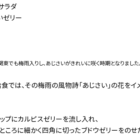
サラダ
いゼリー
関東でも梅雨入りし、あじさいがきれいに咲く時期となりました
食では、その梅雨の風物詩「あじさい」の花をイメ
ップにカルピスゼリーを流し入れ、
ところに細かく四角に切ったブドウゼリーをのせた