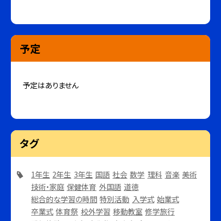
予定
予定はありません
タグ
1年生
2年生
3年生
国語
社会
数学
理科
音楽
美術
技術・家庭
保健体育
外国語
道徳
総合的な学習の時間
特別活動
入学式
始業式
卒業式
体育祭
校外学習
移動教室
修学旅行