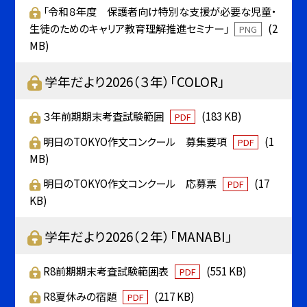
「令和８年度 保護者向け特別な支援が必要な児童・
生徒のためのキャリア教育理解推進セミナー」
(2
PNG
MB)
学年だより2026（３年）「COLOR」
３年前期期末考査試験範囲
(183 KB)
PDF
明日のTOKYO作文コンクール 募集要項
(1
PDF
MB)
明日のTOKYO作文コンクール 応募票
(17
PDF
KB)
学年だより2026（２年）「MANABI」
R8前期期末考査試験範囲表
(551 KB)
PDF
R8夏休みの宿題
(217 KB)
PDF