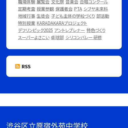
職場体験
展覧会
文化祭
音楽会
合唱コンクール
定期考査
授業参観
保護者会
PTA
シブヤ未来科
地域行事
生徒会
子ども主体の学校づくり
部活動
特別授業
KARADAKARAプロジェクト
デフリンピック2025
アントレプレナー
特色づくり
スーパーよさこい
卓球部
シリコンバレー 研修
RSS
渋谷区立原宿外苑中学校