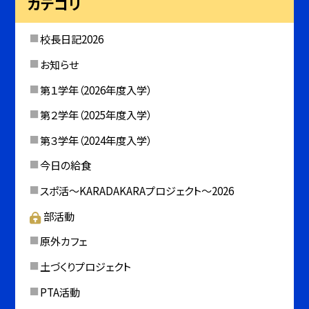
カテゴリ
校長日記2026
お知らせ
第１学年（2026年度入学）
第２学年（2025年度入学）
第３学年（2024年度入学）
今日の給食
スポ活～KARADAKARAプロジェクト～2026
部活動
原外カフェ
土づくりプロジェクト
PTA活動