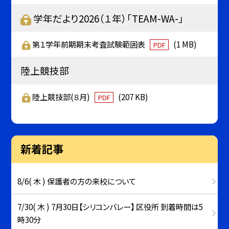
学年だより2026（１年）「TEAM-WA-」
第１学年前期期末考査試験範囲表
(1 MB)
PDF
陸上競技部
陸上競技部(８月)
(207 KB)
PDF
新着記事
8/6( 木 ) 保護者の方の来校について
7/30( 木 ) 7月30日【シリコンバレー】 区役所 到着時間は5
時30分