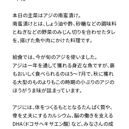
本日の主菜はアジの南蛮漬け。
南蛮漬けとは、しょう油や酢、砂糖などの調味料
とねぎなどの野菜のみじん切りを合わせたタレ
を、揚げた魚や肉にかけた料理です。
給食では、今が旬のアジを使いました。
アジは一年を通して獲れる身近な魚ですが、最
もおいしく食べられるのは
5
～
7
月で、秋に獲れ
る大型のものよりもこの時期の小ぶりのアジの
ほうがうま味が詰まっています。
アジには、体をつくるもととなるたんぱく質や、
骨を丈夫にするカルシウム、脳の働きを支える
DHA
（ドコサヘキサエン酸）など、みなさんの成