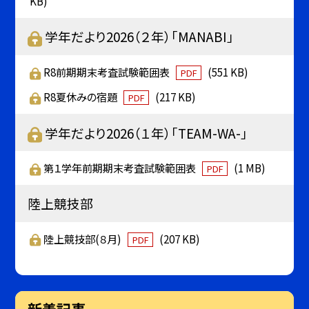
KB)
学年だより2026（２年）「MANABI」
R8前期期末考査試験範囲表
(551 KB)
PDF
R8夏休みの宿題
(217 KB)
PDF
学年だより2026（１年）「TEAM-WA-」
第１学年前期期末考査試験範囲表
(1 MB)
PDF
陸上競技部
陸上競技部(８月)
(207 KB)
PDF