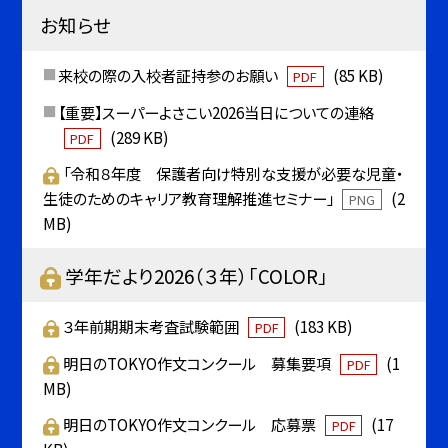
お知らせ
来校の際の入校者証持参のお願い
(85 KB)
PDF
【重要】スーパーよさこい2026当日についての連絡
(289 KB)
PDF
「令和８年度 保護者向け特別な支援が必要な児童・
生徒のためのキャリア教育理解推進セミナー」
(2
PNG
MB)
学年だより2026（３年）「COLOR」
３年前期期末考査試験範囲
(183 KB)
PDF
明日のTOKYO作文コンクール 募集要項
(1
PDF
MB)
明日のTOKYO作文コンクール 応募票
(17
PDF