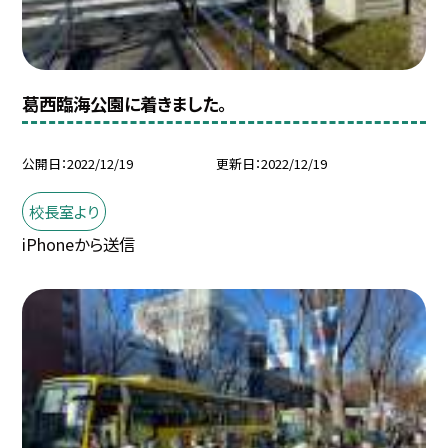
葛西臨海公園に着きました。
公開日
2022/12/19
更新日
2022/12/19
校長室より
iPhoneから送信