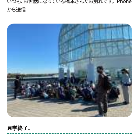
いつも、お世話になっている橋本さんたお別れです。 iPhone
から送信
見学終了。