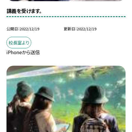
講義を受けます。
公開日
2022/12/19
更新日
2022/12/19
校長室より
iPhoneから送信