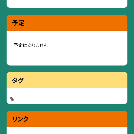
予定
予定はありません
タグ
リンク