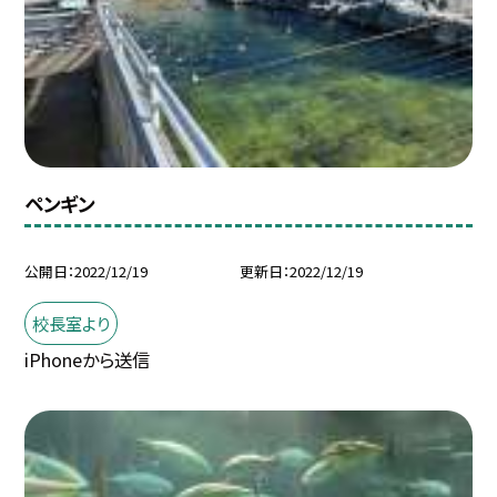
ペンギン
公開日
2022/12/19
更新日
2022/12/19
校長室より
iPhoneから送信