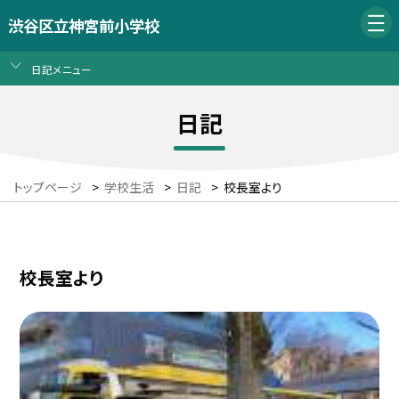
渋谷区立神宮前小学校
日記メニュー
日記
トップページ
>
学校生活
>
日記
>
校長室より
校長室より