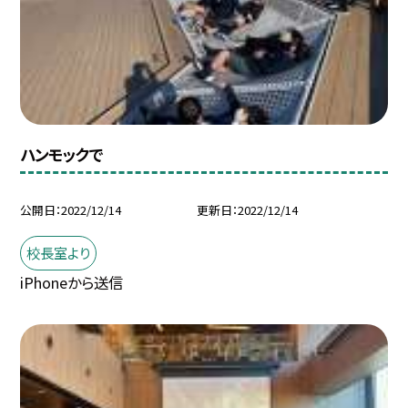
ハンモックで
公開日
2022/12/14
更新日
2022/12/14
校長室より
iPhoneから送信