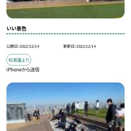
いい景色
公開日
2022/12/14
更新日
2022/12/14
校長室より
iPhoneから送信