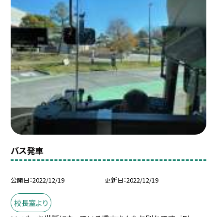
バス発車
公開日
2022/12/19
更新日
2022/12/19
校長室より