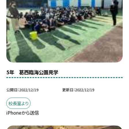
5年 葛西臨海公園見学
公開日
2022/12/19
更新日
2022/12/19
校長室より
iPhoneから送信