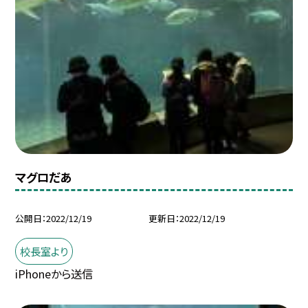
マグロだあ
公開日
2022/12/19
更新日
2022/12/19
校長室より
iPhoneから送信