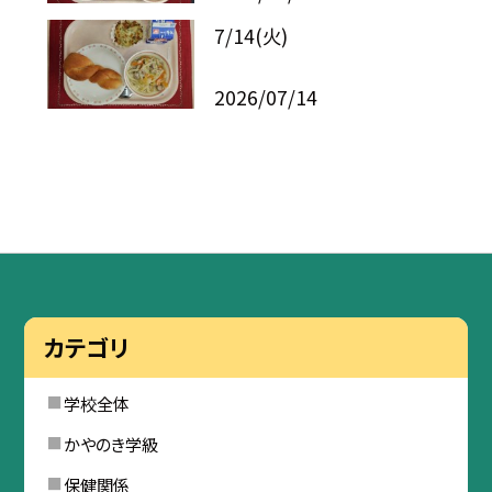
7/14(火)
2026/07/14
カテゴリ
学校全体
かやのき学級
保健関係