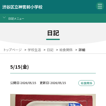
渋谷区立神宮前小学校
日記メニュー
日記
トップページ
>
学校生活
>
日記
>
給食関係
>
詳細
5/15(金)
公開日
2026/05/15
更新日
2026/05/15
給食関係