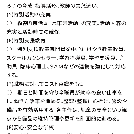
る子の育成。指導話形、教師の言葉遣い。
(5)特別活動の充実
○ 縦割り班活動「水車班活動」の充実。活動内容の
充実と活動時間の確保。
(6)特別支援教育
○ 特別支援教室専門員を中心にけやき教室教員、
スクールカウンセラー、学習指導員、学習支援員、 介
助員、臨床心理士、ＳＡＭなどの連携を強化して対応
する。
(7)職務に対してコスト意識をもつ
○ 期日と時間を守り全職員が効率の良い仕事を
し、働き方改革を進める。整理・整頓に心掛け、施設や
備品を有効活用する。各主任は、児童の安全という観
点から備品の維持管理や更新を計画的に進める。
(8)安心・安全な学校