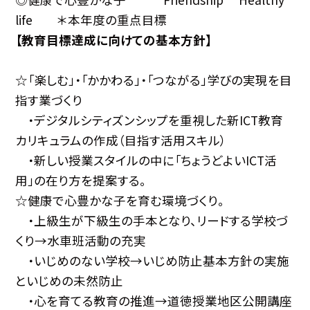
life ＊本年度の重点目標
【教育目標達成に向けての基本方針】
☆「楽しむ」・「かかわる」・「つながる」学びの実現を目
指す業づくり
・デジタルシティズンシップを重視した新ICT教育
カリキュラムの作成（目指す活用スキル）
・新しい授業スタイルの中に「ちょうどよいICT活
用」の在り方を提案する。
☆健康で心豊かな子を育む環境づくり。
・上級生が下級生の手本となり、リードする学校づ
くり→水車班活動の充実
・いじめのない学校→いじめ防止基本方針の実施
といじめの未然防止
・心を育てる教育の推進→道徳授業地区公開講座