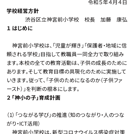
令和５年４月４日
学校経営方針
渋谷区立神宮前小学校 校長 加藤 康弘
１ はじめに
神宮前小学校は、「児童が輝き」「保護者・地域に信
頼される学校」目指して教職員一同全力で取り組み
ます。本校の全ての教育活動は、子供の成長のために
あります。そして教育目標の具現化のために実施して
いきます。従って、「子供のためになるのか（子供ファ
ースト）」を判断の根本にします。
２ 「神小の子」育成計画
（1）「つながる学び」の推進（知のつながり・人のつな
がり・ICT活用）
神宮前小学校は、新型コロナウイルス感染症対策