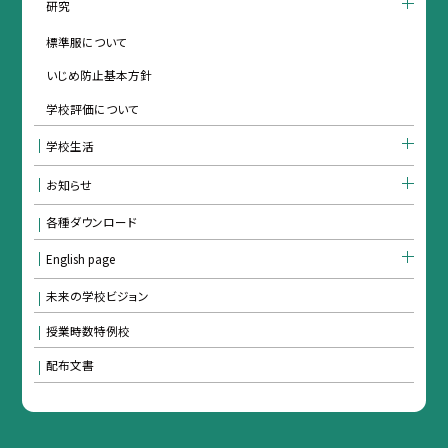
研究
標準服について
いじめ防止基本方針
学校評価について
学校生活
お知らせ
各種ダウンロード
English page
未来の学校ビジョン
授業時数特例校
配布文書