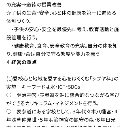
の充実→道徳の授業改善
☆子供の生命・安全、心と体の健康を第一に進める
体制づくり。
・子供の安心・安全を最優先に考え、教育活動と施
設管理を行う。
・健康教育、食育、安全教育の充実。自分の体を知
り、健康・命は自分で守る態度や能力を養う。
４ 経営の重点
(1)愛校心と地域を愛する心をはぐくむ「シブヤ科」の
実施 キーワードは水・ICT・SDGs
○ 明治神宮・表参道を軸に統合的なつながる学び
ができるカリキュラム・マネジメントを行う。
○ 表参道にある学校として、３年代々木八幡宮・４
年浅草仲見世・５年明治神宮の鎮守の森・６年日光