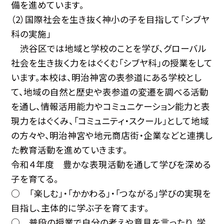
備を進めています。
（2）国際社会を生き抜く神小の子を目指して「シブヤ
科の実施」
渋谷区では地域と学校のことを学び、グローバル
社会を生き抜く力をはぐくむ「シブヤ科」の授業をして
います。本校は、明治神宮の表参道にある学校とし
て、地域の自然と歴史や表参道の変遷を調べる活動
を通し、情報活用能力やコミュニケーション能力と表
現力をはぐくみ、「コミュニティ・スクール」として地域
の方々や、明治神宮や地元商店街・企業などと連携し
た教育活動を進めていきます。
令和４年度 豊かな表現活動を通して学びを深める
子を育てる。
○ 「楽しむ」・「かかわる」・「つながる」学びの実現を
目指し、主体的に学ぶ子を育てます。
○ 普段の授業で自分の考えや意見を言ったり、学