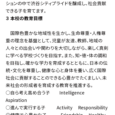
ションの中で渋谷シティプライドを醸成し、社会貢献
できる子を育てます。
３ 本校の教育目標
国際色豊かな地域性を生かし、生命尊重・人権尊
重の理念を基盤として、児童が友達、教師、地域の
人々との出会いや関わりを大切しながら、楽しく真剣
に学べる学校づくりを目指す。また、知・徳・体の調和
を目指し、確かな学力を育成するとともに、日本の伝
統・文化を尊重し、健康な心と身体を養い、広く国際
社会に貢献することのできる心豊かでたくましい、未
来社会の形成者を育成する教育を推進する。
○自ら考え高め合う子 Intelligence
Aspiration
○進んで実行する子 Activity Responsibility
◎健康で心豊かな子 Friendship Healthy