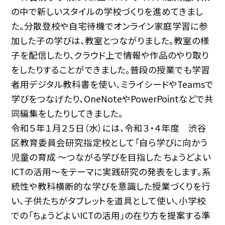
の中で新しいスタイルの学校づくりを進めてきまし
た。分散登校や自宅待機でオンライン家庭学習に参
加した子の学びは、教室とつながりました。教室の様
子を配信したり、クラウド上で情報や作品のやり取り
をしたりすることができました。普段の授業でも学習
者用デジタル教科書を使い、ミライシードやTeamsで
学びをつなげたり、OneNoteやPowerPointなどで共
同編集をしたりしてきました。
令和５年１月２５日（水）には、令和３・４年度 渋谷
区教育委員会研究指定校として「自ら学びに向かう
児童の育成 〜つながる学びを目指した ちょうどよい
ICTの活用〜をテーマに実践研究の発表をします。系
統性や教科横断的な学びを意識した授業づくりを行
い、子供たちがタブレットを道具として使い、小学校
での「ちょうどよいICTの活用」の在り方を提案する準