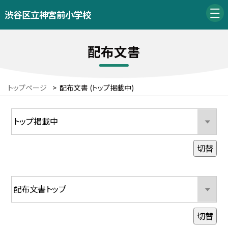
渋谷区立神宮前小学校
配布文書
トップページ
>
配布文書 (トップ掲載中)
切替
切替