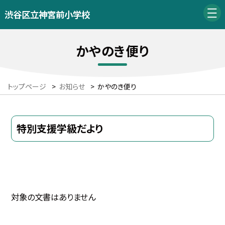
渋谷区立神宮前小学校
かやのき便り
トップページ
>
お知らせ
>
かやのき便り
特別支援学級だより
対象の文書はありません