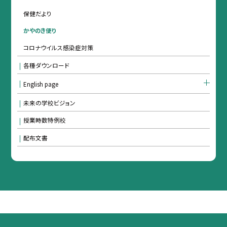
保健だより
かやのき便り
コロナウイルス感染症対策
各種ダウンロード
English page
未来の学校ビジョン
授業時数特例校
配布文書