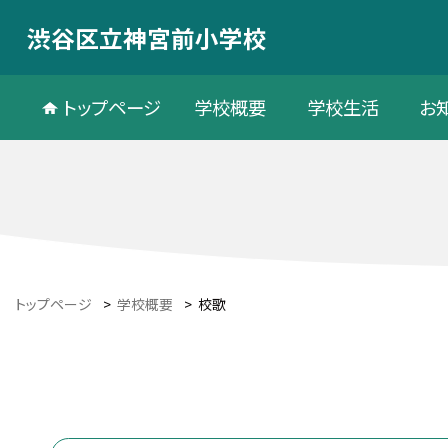
渋谷区立神宮前小学校
トップページ
学校概要
学校生活
お
トップページ
>
学校概要
>
校歌