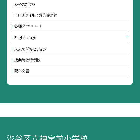
かやのき便り
コロナウイルス感染症対策
各種ダウンロード
English page
未来の学校ビジョン
授業時数特例校
配布文書
渋谷区立神宮前小学校