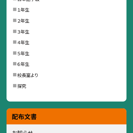
１年生
２年生
３年生
４年生
５年生
６年生
校長室より
探究
配布文書
お知らせ