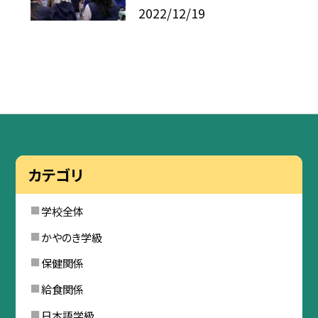
2022/12/19
カテゴリ
学校全体
かやのき学級
保健関係
給食関係
日本語学級