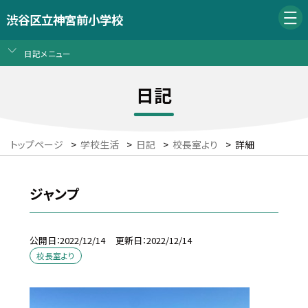
渋谷区立神宮前小学校
日記メニュー
日記
トップページ
>
学校生活
>
日記
>
校長室より
>
詳細
ジャンプ
公開日
2022/12/14
更新日
2022/12/14
校長室より