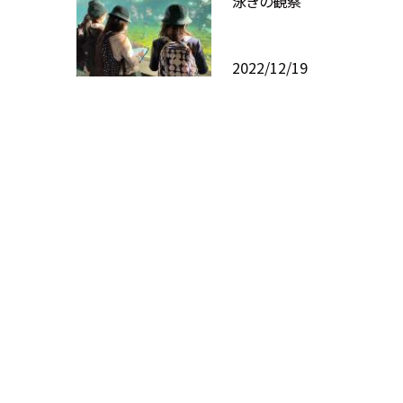
泳ぎの観察
2022/12/19