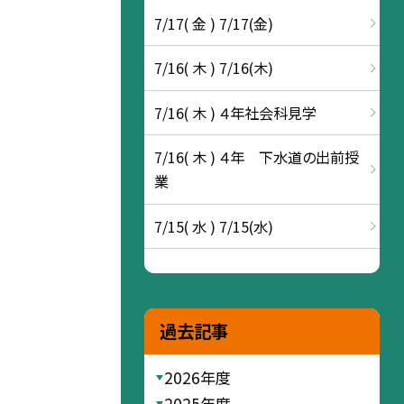
7/17( 金 ) 7/17(金)
7/16( 木 ) 7/16(木)
7/16( 木 ) ４年社会科見学
7/16( 木 ) ４年 下水道の出前授
業
7/15( 水 ) 7/15(水)
過去記事
2026年度
2025年度