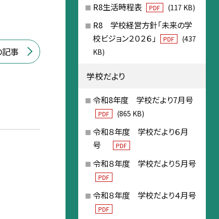
R8生活時程表
(117 KB)
PDF
R8 学校経営方針「未来の学
校ビジョン２０２６」
(437
PDF
の記事
KB)
学校だより
令和8年度 学校だより7月号
(865 KB)
PDF
令和８年度 学校だより６月
号
PDF
令和８年度 学校だより５月号
PDF
令和８年度 学校だより４月号
PDF