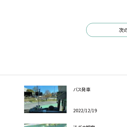
次
バス発車
2022/12/19