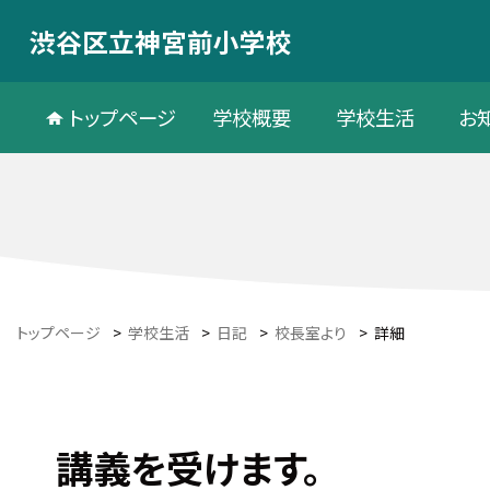
渋谷区立神宮前小学校
トップページ
学校概要
学校生活
お
トップページ
>
学校生活
>
日記
>
校長室より
>
詳細
講義を受けます。