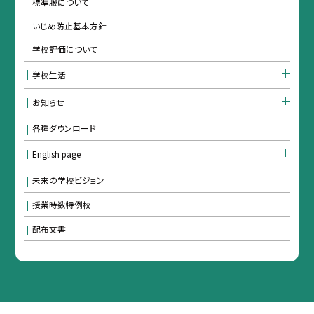
標準服について
いじめ防止基本方針
学校評価について
学校生活
お知らせ
各種ダウンロード
English page
未来の学校ビジョン
授業時数特例校
配布文書