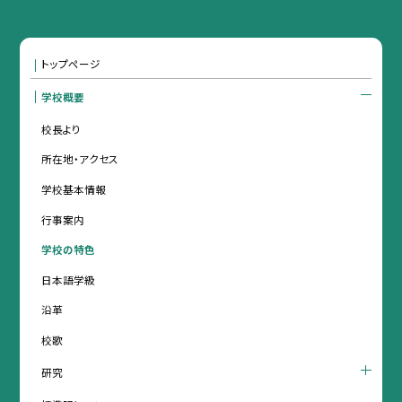
トップページ
学校概要
校長より
所在地・アクセス
学校基本情報
行事案内
学校の特色
日本語学級
沿革
校歌
研究