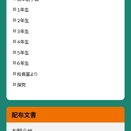
１年生
２年生
３年生
４年生
５年生
６年生
校長室より
探究
配布文書
お知らせ