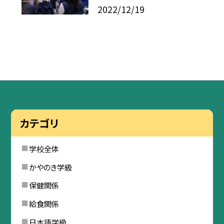
2022/12/19
カテゴリ
学校全体
かやのき学級
保健関係
給食関係
日本語学級