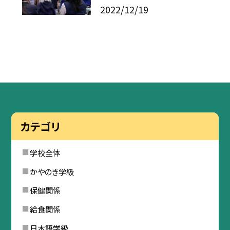
2022/12/19
カテゴリ
学校全体
かやのき学級
保健関係
給食関係
日本語学級