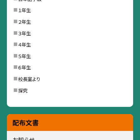
１年生
２年生
３年生
４年生
５年生
６年生
校長室より
探究
配布文書
お知らせ