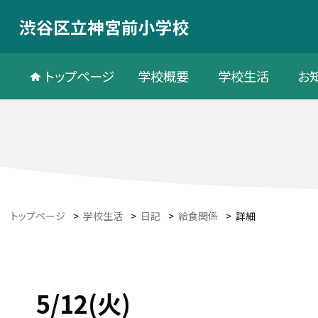
渋谷区立神宮前小学校
トップページ
学校概要
学校生活
お
トップページ
>
学校生活
>
日記
>
給食関係
>
詳細
5/12(火)