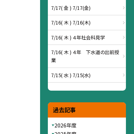
7/17( 金 ) 7/17(金)
7/16( 木 ) 7/16(木)
7/16( 木 ) ４年社会科見学
7/16( 木 ) ４年 下水道の出前授
業
7/15( 水 ) 7/15(水)
過去記事
2026年度
2025年度