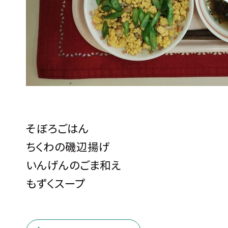
そぼろごはん
ちくわの磯辺揚げ
いんげんのごま和え
もずくスープ