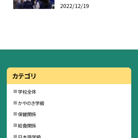
2022/12/19
カテゴリ
学校全体
かやのき学級
保健関係
給食関係
日本語学級