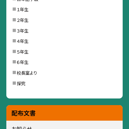
１年生
２年生
３年生
４年生
５年生
６年生
校長室より
探究
配布文書
お知らせ