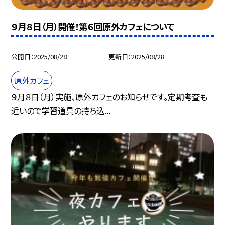
９月８日（月）開催！第６回原外カフェについて
公開日
2025/08/28
更新日
2025/08/28
原外カフェ
９月８日（月）実施、原外カフェのお知らせです。定期考査も
近いので学習道具の持ち込...