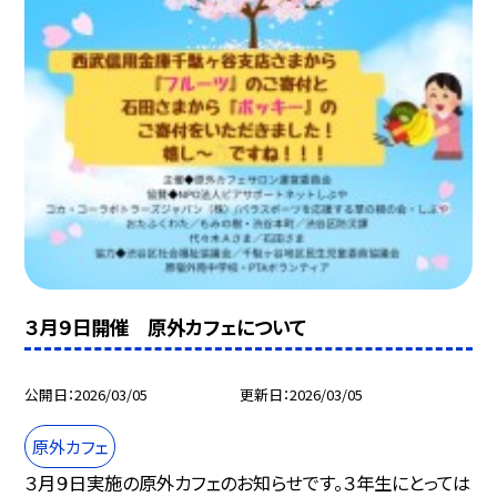
３月９日開催 原外カフェについて
公開日
2026/03/05
更新日
2026/03/05
原外カフェ
３月９日実施の原外カフェのお知らせです。３年生にとっては