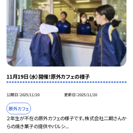
11月19日（水）開催！原外カフェの様子
公開日
2025/11/20
更新日
2025/11/20
原外カフェ
２年生が不在の原外カフェの様子です。株式会社二期さんか
らの焼き菓子の提供やパルシ...