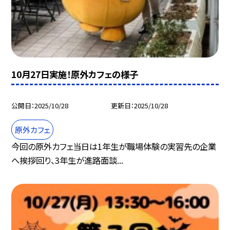
10月27日実施！原外カフェの様子
公開日
2025/10/28
更新日
2025/10/28
原外カフェ
今回の原外カフェ当日は1年生が職場体験の実習先の企業
へ挨拶回り、3年生が進路面談...