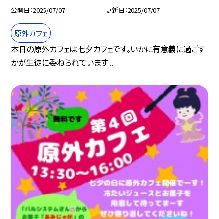
公開日
2025/07/07
更新日
2025/07/07
原外カフェ
本日の原外カフェは七夕カフェです。いかに有意義に過ごす
かが生徒に委ねられています...