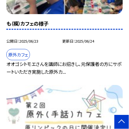
も（模）カフェの様子
公開日
2025/06/23
更新日
2025/06/24
原外カフェ
オオゴシトモエさんを講師にお招きし、元保護者の方にサポ
ートいただき実施した原外カ...