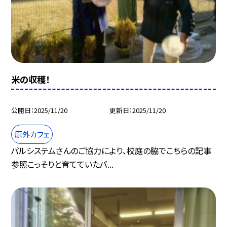
米の収穫！
公開日
2025/11/20
更新日
2025/11/20
原外カフェ
パルシステムさんのご協力により、校庭の脇でこちらの記事
参照こっそりと育てていたバ...