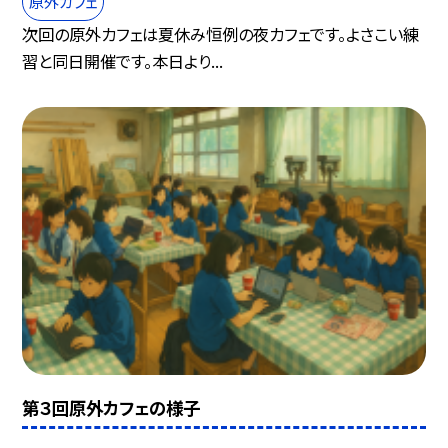
原外カフェ
次回の原外カフェは夏休み恒例の夜カフェです。よさこい練
習と同日開催です。本日より...
第３回原外カフェの様子