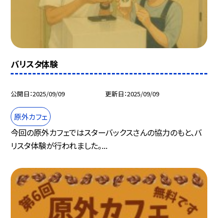
バリスタ体験
公開日
2025/09/09
更新日
2025/09/09
原外カフェ
今回の原外カフェではスターバックスさんの協力のもと、バ
リスタ体験が行われました。...