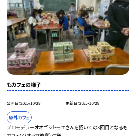
もカフェの様子
公開日
2025/10/28
更新日
2025/10/28
原外カフェ
プロモデラーオオゴシトモエさんを招いての3回目となるも
カフェ（ジオラマ教室）の様...