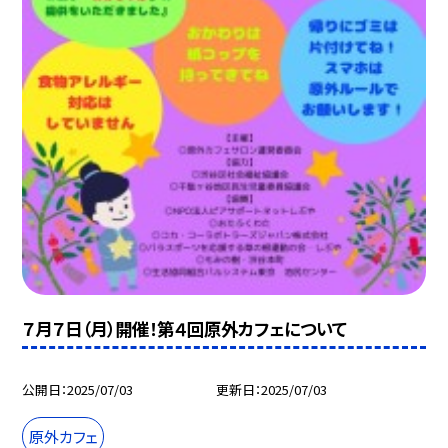
７月７日（月）開催！第４回原外カフェについて
公開日
2025/07/03
更新日
2025/07/03
原外カフェ