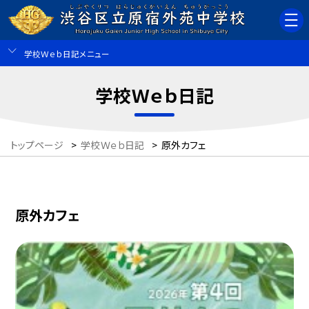
学校Ｗｅｂ日記メニュー
学校Ｗｅｂ日記
トップページ
>
学校Ｗｅｂ日記
>
原外カフェ
原外カフェ