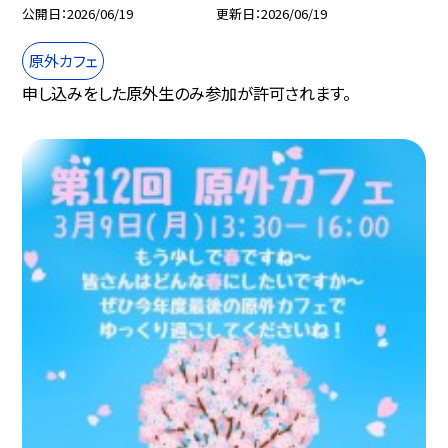
公開日
2026/06/19
更新日
2026/06/19
原外カフェ
申し込みをした原外生のみ参加が許可されます。