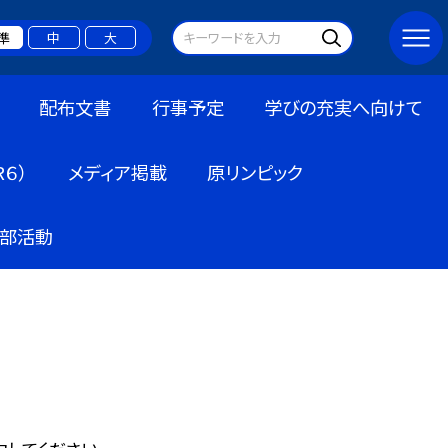
準
中
大
配布文書
行事予定
学びの充実へ向けて
６）
メディア掲載
原リンピック
部活動