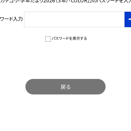
テゴリ『学年だより2026（３年）「COLOR」』のパスワードを
スワード入力
パスワードを表示する
戻る