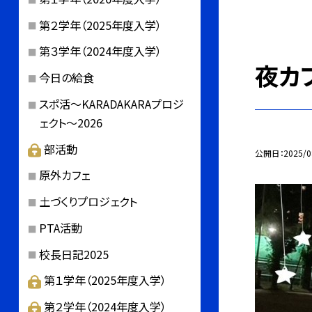
第２学年（2025年度入学）
第３学年（2024年度入学）
夜カ
今日の給食
スポ活～KARADAKARAプロジ
ェクト～2026
部活動
公開日
2025/0
原外カフェ
土づくりプロジェクト
PTA活動
校長日記2025
第１学年（2025年度入学）
第２学年（2024年度入学）