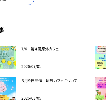
事
7/6 第４回原外カフェ
2026/07/01
３月９日開催 原外カフェについて
2026/03/05