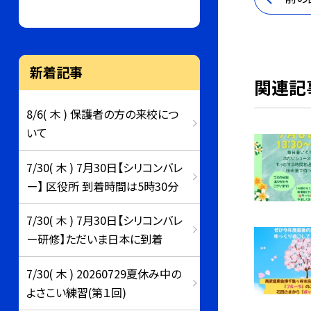
新着記事
関連記
8/6( 木 ) 保護者の方の来校につ
いて
7/30( 木 ) 7月30日【シリコンバレ
ー】 区役所 到着時間は5時30分
7/30( 木 ) 7月30日【シリコンバレ
ー研修】ただいま日本に到着
7/30( 木 ) 20260729夏休み中の
よさこい練習(第１回)