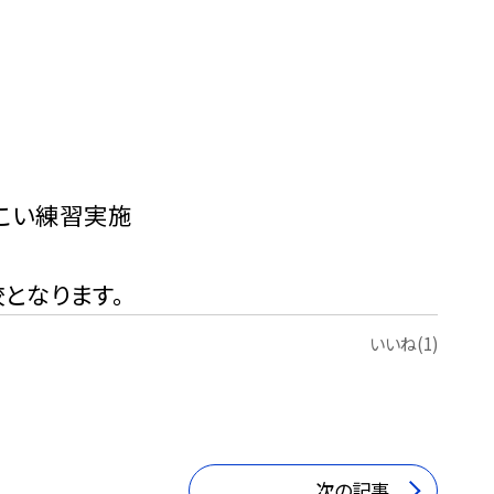
さこい練習実施
校となります。
いいね(1)
次の記事