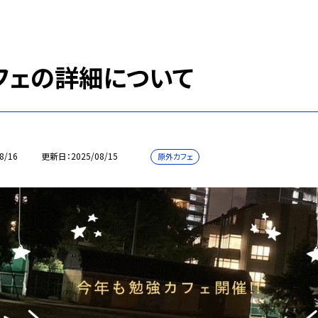
フェの詳細について
8/16
更新日
2025/08/15
原外カフェ