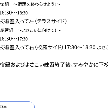
フェ組 ～宿題を終わらせよう！～
6:30～
18:30
術室入って左（テラスサイド）
い練習組 ～よさこいに向けて！～
6:30～
17:30
術室入って右（校庭サイド）17:30～18:30 よ
:30宿題およびよさこい練習終了後、すみやかに下
記事