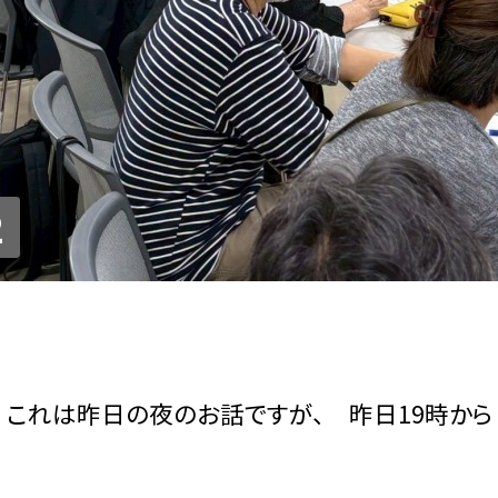
2
昨日の夜のお話ですが、 昨日19時から 