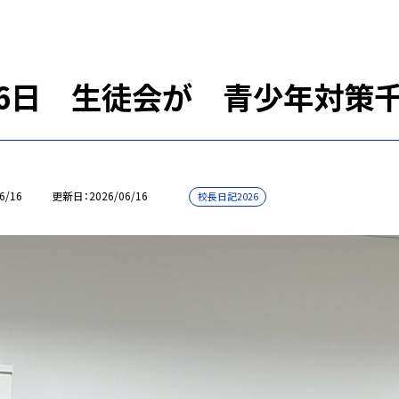
16日 生徒会が 青少年対策千
6/16
更新日
2026/06/16
校長日記2026