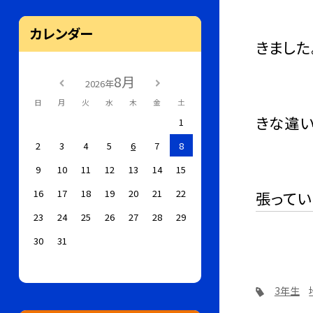
原リン
カレンダー
きました
8月
2026年
我々が
日
月
火
水
木
金
土
きな違い
1
2
3
4
5
6
7
8
地域の
9
10
11
12
13
14
15
16
17
18
19
20
21
22
張ってい
23
24
25
26
27
28
29
30
31
3年生