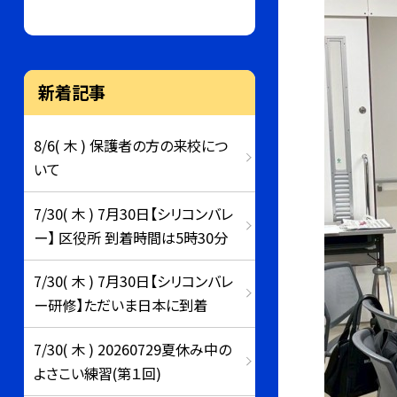
新着記事
8/6( 木 ) 保護者の方の来校につ
いて
7/30( 木 ) 7月30日【シリコンバレ
ー】 区役所 到着時間は5時30分
7/30( 木 ) 7月30日【シリコンバレ
ー研修】ただいま日本に到着
7/30( 木 ) 20260729夏休み中の
よさこい練習(第１回)