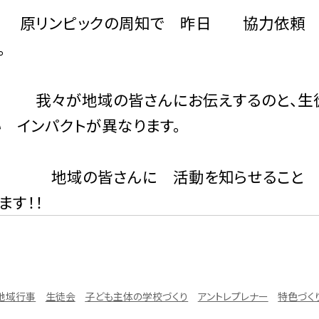
ピックの周知で 昨日 協力依頼 そして
。
地域の皆さんにお伝えするのと、生徒が
 インパクトが異なります。
皆さんに 活動を知らせること これ
ます！！
地域行事
生徒会
子ども主体の学校づくり
アントレプレナー
特色づく