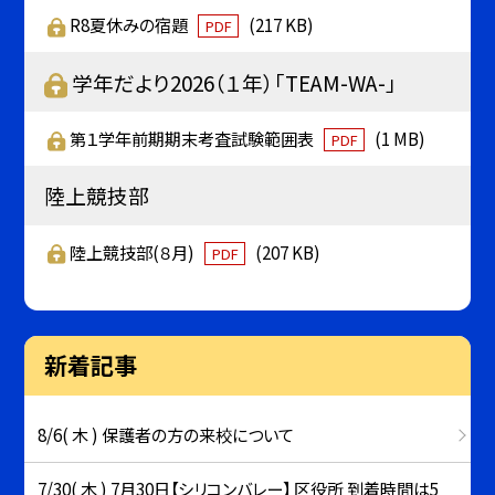
R8夏休みの宿題
(217 KB)
PDF
学年だより2026（１年）「TEAM-WA-」
第１学年前期期末考査試験範囲表
(1 MB)
PDF
陸上競技部
陸上競技部(８月)
(207 KB)
PDF
新着記事
8/6( 木 ) 保護者の方の来校について
7/30( 木 ) 7月30日【シリコンバレー】 区役所 到着時間は5