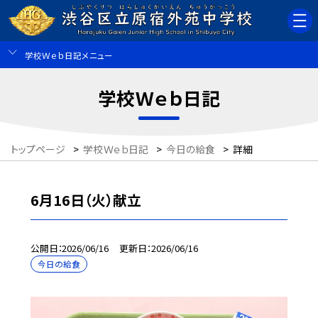
学校Ｗｅｂ日記メニュー
学校Ｗｅｂ日記
トップページ
>
学校Ｗｅｂ日記
>
今日の給食
>
詳細
6月16日（火）献立
公開日
2026/06/16
更新日
2026/06/16
今日の給食