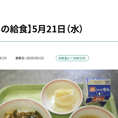
の給食】5月21日（水）
5/23
更新日
2025/05/23
給食室より（給食写真）