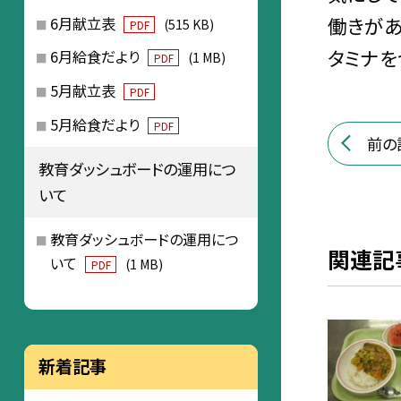
働きがあ
6月献立表
(515 KB)
PDF
タミナを
6月給食だより
(1 MB)
PDF
5月献立表
PDF
5月給食だより
PDF
前の
教育ダッシュボードの運用につ
いて
教育ダッシュボードの運用につ
関連記
いて
(1 MB)
PDF
新着記事