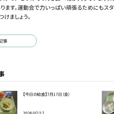
ります。運動会で力いっぱい頑張るためにもスタ
つけましょう。
記事
事
【今日の給食】7月17日（金）
2026/07/17