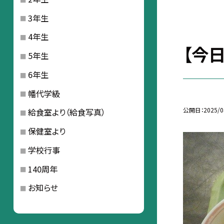
3年生
4年生
【今日
5年生
6年生
幡代学級
公開日
2025/0
給食室より（給食写真）
保健室より
学校行事
140周年
お知らせ