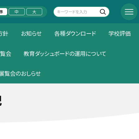
準
中
大
方針
お知らせ
各種ダウンロード
学校評価
覧会
教育ダッシュボードの運用について
展覧会のおしらせ
記