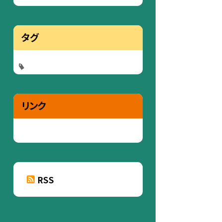
タグ
リンク
RSS