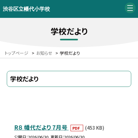
渋谷区立幡代小学校
学校だより
トップページ
>
お知らせ
>
学校だより
学校だより
R８ 幡代だより 7月号
(453 KB)
PDF
公開日
2026/06/30
更新日
2026/06/30