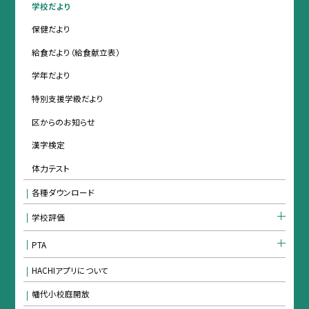
学校だより
保健だより
給食だより（給食献立表）
学年だより
特別支援学級だより
区からのお知らせ
漢字検定
体力テスト
各種ダウンロード
学校評価
PTA
HACHIアプリについて
幡代小校庭開放