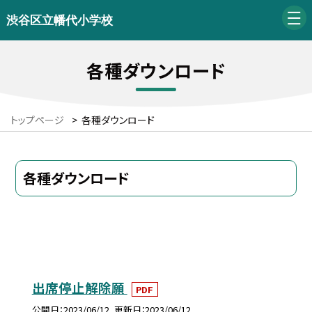
渋谷区立幡代小学校
各種ダウンロード
トップページ
>
各種ダウンロード
各種ダウンロード
出席停止解除願
PDF
公開日
2023/06/12
更新日
2023/06/12