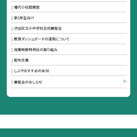
幡代小校庭開放
新1年生向け
渋谷区立小中学校合同展覧会
教育ダッシュボードの運用について
授業時数特例校の取り組み
配布文書
しぶやおすすめの本50
展覧会のおしらせ