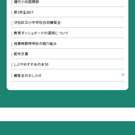
幡代小校庭開放
新1年生向け
渋谷区立小中学校合同展覧会
教育ダッシュボードの運用について
授業時数特例校の取り組み
配布文書
しぶやおすすめの本50
展覧会のおしらせ