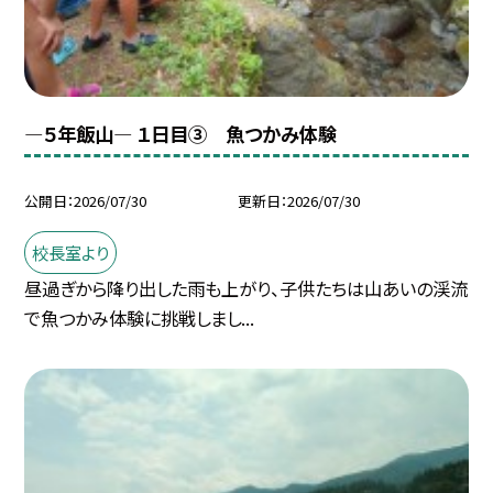
―５年飯山― １日目③ 魚つかみ体験
公開日
2026/07/30
更新日
2026/07/30
校長室より
昼過ぎから降り出した雨も上がり、子供たちは山あいの渓流
で魚つかみ体験に挑戦しまし...