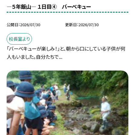
―５年飯山― １日目④ バーベキュー
公開日
2026/07/30
更新日
2026/07/30
校長室より
「バーベキューが楽しみ！」と、朝から口にしている子供が何
人もいました。自分たちで...