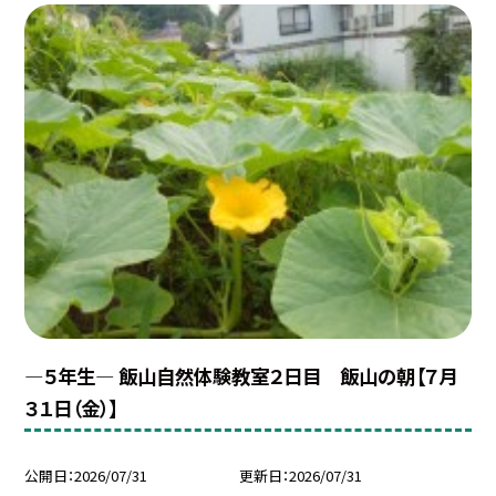
―５年生― 飯山自然体験教室２日目 飯山の朝【７月
３１日（金）】
公開日
2026/07/31
更新日
2026/07/31