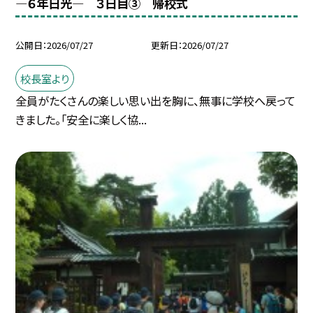
―６年日光― ３日目③ 帰校式
公開日
2026/07/27
更新日
2026/07/27
校長室より
全員がたくさんの楽しい思い出を胸に、無事に学校へ戻って
きました。「安全に楽しく協...