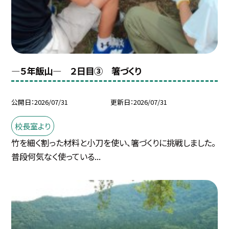
―５年飯山― ２日目③ 箸づくり
公開日
2026/07/31
更新日
2026/07/31
校長室より
竹を細く割った材料と小刀を使い、箸づくりに挑戦しました。
普段何気なく使っている...