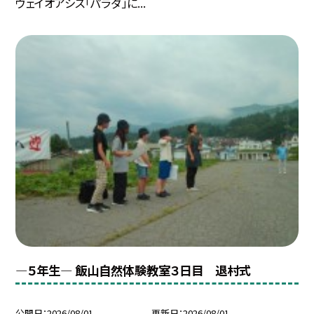
ウェイオアシス「パラダ」に...
―５年生― 飯山自然体験教室３日目 退村式
公開日
2026/08/01
更新日
2026/08/01