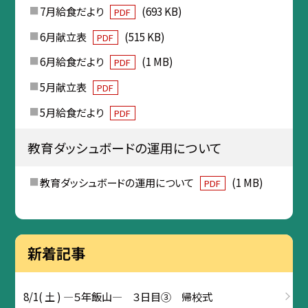
7月給食だより
(693 KB)
PDF
6月献立表
(515 KB)
PDF
6月給食だより
(1 MB)
PDF
5月献立表
PDF
5月給食だより
PDF
教育ダッシュボードの運用について
教育ダッシュボードの運用について
(1 MB)
PDF
新着記事
8/1( 土 ) ―５年飯山― ３日目③ 帰校式