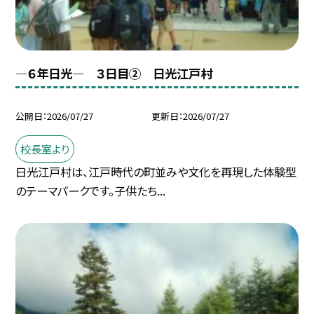
―６年日光― ３日目② 日光江戸村
公開日
2026/07/27
更新日
2026/07/27
校長室より
日光江戸村は、江戸時代の町並みや文化を再現した体験型
のテーマパークです。子供たち...