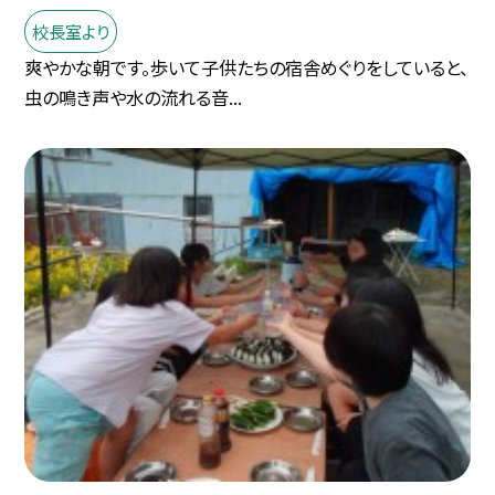
校長室より
爽やかな朝です。歩いて子供たちの宿舎めぐりをしていると、
虫の鳴き声や水の流れる音...