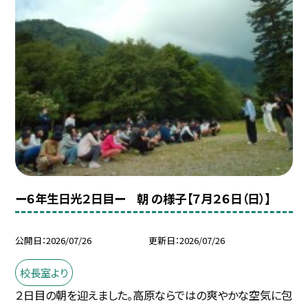
ー６年生日光２日目ー 朝 の様子【７月２６日（日）】
公開日
2026/07/26
更新日
2026/07/26
校長室より
２日目の朝を迎えました。高原ならではの爽やかな空気に包