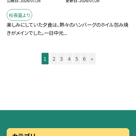
公開日
2026/07/26
更新日
2026/07/26
校長室より
楽しみにしていた夕食は、熱々のハンバーグのホイル包み焼
きがメインでした。一日中元...
1
2
3
4
5
6
»