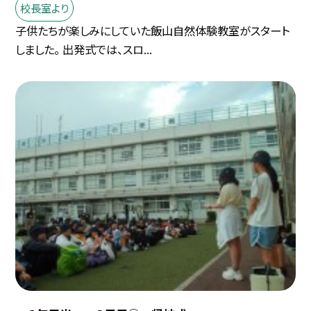
校長室より
子供たちが楽しみにしていた飯山自然体験教室がスタート
しました。 出発式では、スロ...