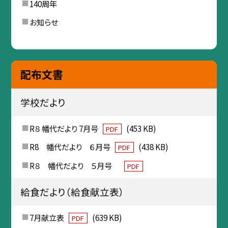
140周年
お知らせ
配布文書
学校だより
R８ 幡代だより 7月号
(453 KB)
PDF
R8 幡代だより ６月号
(438 KB)
PDF
R８ 幡代だより ５月号
PDF
給食だより（給食献立表）
7月献立表
(639 KB)
PDF