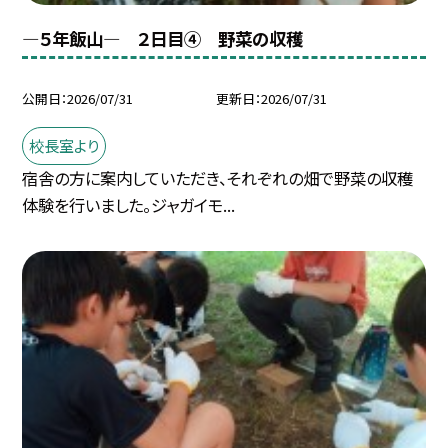
―５年飯山― ２日目④ 野菜の収穫
公開日
2026/07/31
更新日
2026/07/31
校長室より
宿舎の方に案内していただき、それぞれの畑で野菜の収穫
体験を行いました。ジャガイモ...