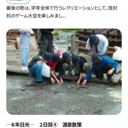
最後の夜は、学年全体で行うレクリエーションとして、班対
抗のゲーム大会を楽しみまし...
―６年日光― ２日目④ 源泉散策