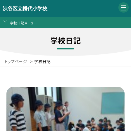
渋谷区立幡代小学校
学校日記メニュー
学校日記
トップページ
>
学校日記