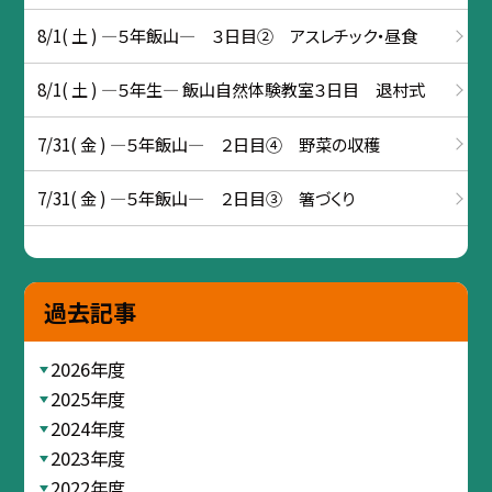
8/1( 土 ) ―５年飯山― ３日目② アスレチック・昼食
8/1( 土 ) ―５年生― 飯山自然体験教室３日目 退村式
7/31( 金 ) ―５年飯山― ２日目④ 野菜の収穫
7/31( 金 ) ―５年飯山― ２日目③ 箸づくり
過去記事
2026年度
2025年度
2024年度
2023年度
2022年度