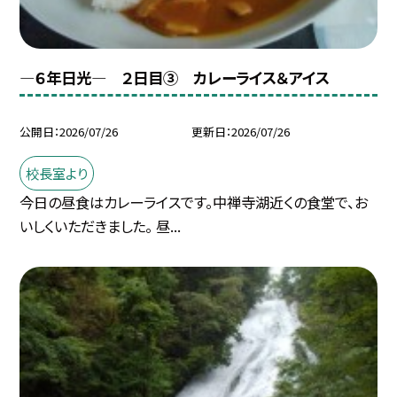
―６年日光― ２日目③ カレーライス＆アイス
公開日
2026/07/26
更新日
2026/07/26
校長室より
今日の昼食はカレーライスです。中禅寺湖近くの食堂で、お
いしくいただきました。 昼...