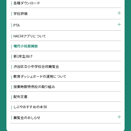
各種ダウンロード
学校評価
PTA
HACHIアプリについて
幡代小校庭開放
新1年生向け
渋谷区立小中学校合同展覧会
教育ダッシュボードの運用について
授業時数特例校の取り組み
配布文書
しぶやおすすめの本50
展覧会のおしらせ