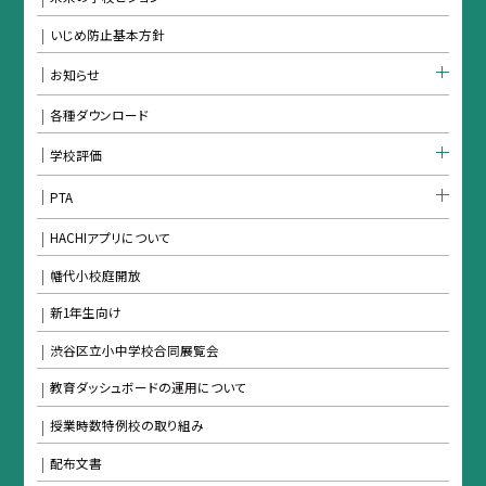
いじめ防止基本方針
お知らせ
各種ダウンロード
学校評価
PTA
HACHIアプリについて
幡代小校庭開放
新1年生向け
渋谷区立小中学校合同展覧会
教育ダッシュボードの運用について
授業時数特例校の取り組み
配布文書