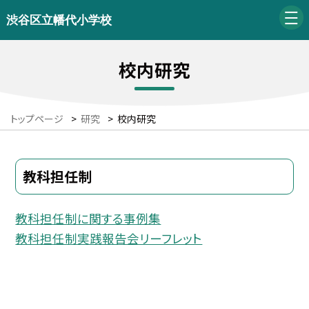
渋谷区立幡代小学校
校内研究
トップページ
>
研究
>
校内研究
教科担任制
教科担任制に関する事例集
教科担任制実践報告会リーフレット