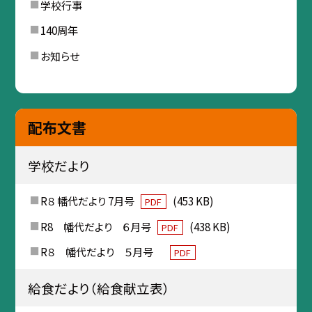
学校行事
140周年
お知らせ
配布文書
学校だより
R８ 幡代だより 7月号
(453 KB)
PDF
R8 幡代だより ６月号
(438 KB)
PDF
R８ 幡代だより ５月号
PDF
給食だより（給食献立表）