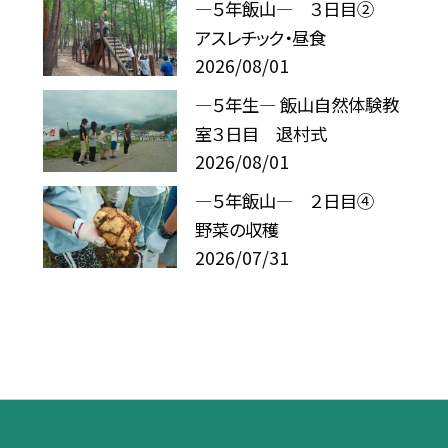
―５年飯山― ３日目②
アスレチック・昼食
2026/08/01
―５年生― 飯山自然体験教
室３日目 退村式
2026/08/01
―５年飯山― ２日目④
野菜の収穫
2026/07/31