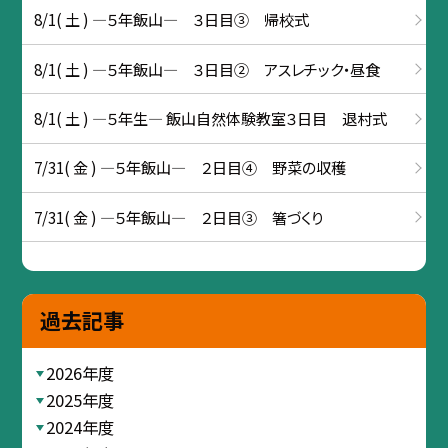
8/1( 土 ) ―５年飯山― ３日目③ 帰校式
8/1( 土 ) ―５年飯山― ３日目② アスレチック・昼食
8/1( 土 ) ―５年生― 飯山自然体験教室３日目 退村式
7/31( 金 ) ―５年飯山― ２日目④ 野菜の収穫
7/31( 金 ) ―５年飯山― ２日目③ 箸づくり
過去記事
2026年度
2025年度
2024年度