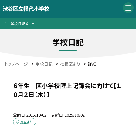
渋谷区立幡代小学校
学校日記メニュー
学校日記
トップページ
>
学校日記
>
校長室より
>
詳細
６年生―区小学校陸上記録会に向けて【１
０月２日（木）】
公開日
2025/10/02
更新日
2025/10/02
校長室より