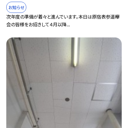
お知らせ
次年度の準備が着々と進んでいます。本日は原宿表参道欅
会の皆様をお招きして４月以降...