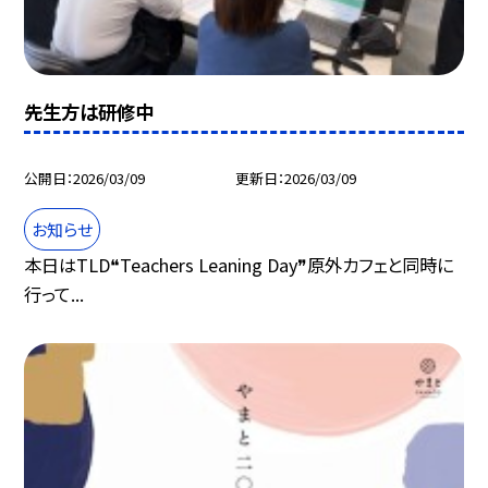
先生方は研修中
公開日
2026/03/09
更新日
2026/03/09
お知らせ
本日はTLD❝Teachers Leaning Day❞原外カフェと同時に
行って...