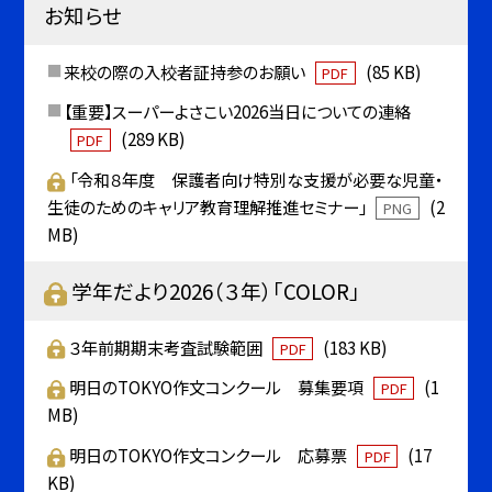
お知らせ
来校の際の入校者証持参のお願い
(85 KB)
PDF
【重要】スーパーよさこい2026当日についての連絡
(289 KB)
PDF
「令和８年度 保護者向け特別な支援が必要な児童・
生徒のためのキャリア教育理解推進セミナー」
(2
PNG
MB)
学年だより2026（３年）「COLOR」
３年前期期末考査試験範囲
(183 KB)
PDF
明日のTOKYO作文コンクール 募集要項
(1
PDF
MB)
明日のTOKYO作文コンクール 応募票
(17
PDF
KB)