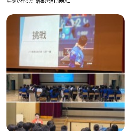
生徒で行った「落書き消し活動...