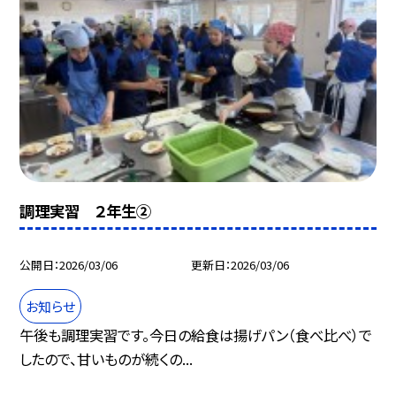
調理実習 ２年生②
公開日
2026/03/06
更新日
2026/03/06
お知らせ
午後も調理実習です。今日の給食は揚げパン（食べ比べ）で
したので、甘いものが続くの...