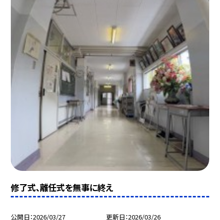
修了式、離任式を無事に終え
公開日
2026/03/27
更新日
2026/03/26