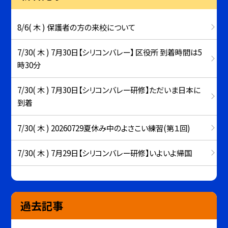
8/6( 木 ) 保護者の方の来校について
7/30( 木 ) 7月30日【シリコンバレー】 区役所 到着時間は5
時30分
7/30( 木 ) 7月30日【シリコンバレー研修】ただいま日本に
到着
7/30( 木 ) 20260729夏休み中のよさこい練習(第１回)
7/30( 木 ) 7月29日【シリコンバレー研修】いよいよ帰国
過去記事