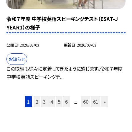
令和７年度 中学校英語スピーキングテスト（ESAT-J
YEAR1）の様子
公開日
2026/03/03
更新日
2026/03/03
お知らせ
この取組も徐々に定着してきたように感じます。令和７年度
中学校英語スピーキングテ...
1
2
3
4
5
6
...
60
61
»