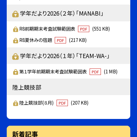
学年だより2026（２年）「MANABI」
R8前期期末考査試験範囲表
(551 KB)
PDF
R8夏休みの宿題
(217 KB)
PDF
学年だより2026（１年）「TEAM-WA-」
第１学年前期期末考査試験範囲表
(1 MB)
PDF
陸上競技部
陸上競技部(８月)
(207 KB)
PDF
新着記事