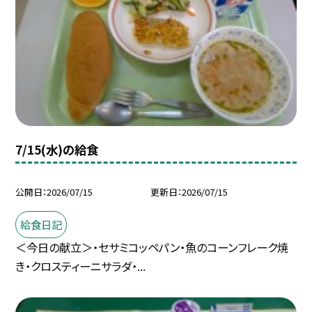
7/15(水)の給食
公開日
2026/07/15
更新日
2026/07/15
給食日記
＜今日の献立＞・セサミコッペパン・魚のコーンフレーク焼
き・クロスティーニサラダ・...