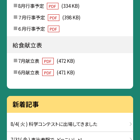
8月行事予定
(334 KB)
PDF
７月行事予定
(398 KB)
PDF
６月行事予定
PDF
給食献立表
7月献立表
(472 KB)
PDF
6月献立表
(471 KB)
PDF
新着記事
8/4( 火 ) 科学コンテストに出場してきました
7/31( 金 ) 恵比寿駅で、どっこいしょ！