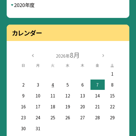
2020年度
カレンダー
8月
2026年
日
月
火
水
木
金
土
1
2
3
4
5
6
7
8
9
10
11
12
13
14
15
16
17
18
19
20
21
22
23
24
25
26
27
28
29
30
31