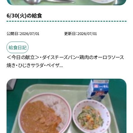
6/30(火)の給食
公開日
2026/07/01
更新日
2026/07/01
給食日記
＜今日の献立＞・ダイスチーズパン・鶏肉のオーロラソース
焼き・ひじきサラダ・ペイザ...