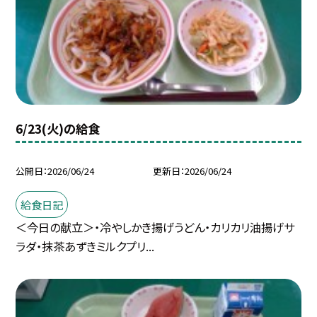
6/23(火)の給食
公開日
2026/06/24
更新日
2026/06/24
給食日記
＜今日の献立＞・冷やしかき揚げうどん・カリカリ油揚げサ
ラダ・抹茶あずきミルクプリ...