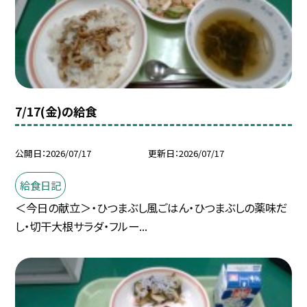
7/17(金)の給食
公開日
2026/07/17
更新日
2026/07/17
給食日記
＜今日の献立＞・ひつまぶし風ごはん・ひつまぶしの薬味だ
し・切干大根サラダ・フルー...