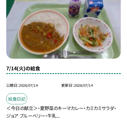
7/14(火)の給食
公開日
2026/07/14
更新日
2026/07/14
給食日記
＜今日の献立＞・夏野菜のキーマカレー・カミカミサラダ・
ジョア ブルーベリー・牛乳...