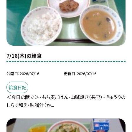
7/16(木)の給食
公開日
2026/07/16
更新日
2026/07/16
給食日記
＜今日の献立＞・もち麦ごはん・山賊焼き（長野）・きゅうりの
しらす和え・味噌汁（か...