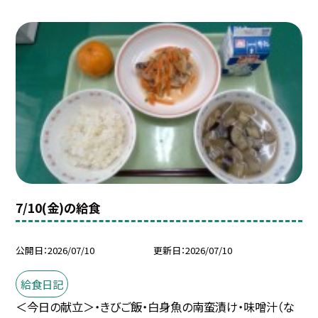
7/10(金)の給食
公開日
2026/07/10
更新日
2026/07/10
給食日記
＜今日の献立＞・きびご飯・白身魚の南蛮漬け・味噌汁（な