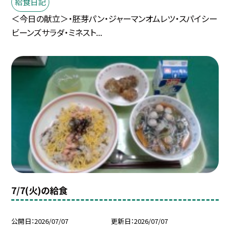
給食日記
＜今日の献立＞・胚芽パン・ジャーマンオムレツ・スパイシー
ビーンズサラダ・ミネスト...
7/7(火)の給食
公開日
2026/07/07
更新日
2026/07/07