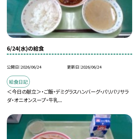
6/24(水)の給食
公開日
2026/06/24
更新日
2026/06/24
給食日記
＜今日の献立＞・ご飯・デミグラスハンバーグ・パリパリサラ
ダ・オニオンスープ・牛乳...