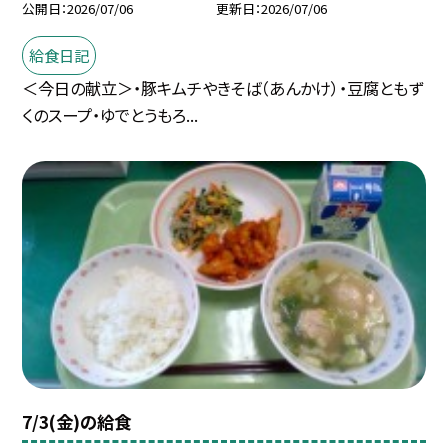
公開日
2026/07/06
更新日
2026/07/06
給食日記
＜今日の献立＞・豚キムチやきそば（あんかけ）・豆腐ともず
くのスープ・ゆでとうもろ...
7/3(金)の給食