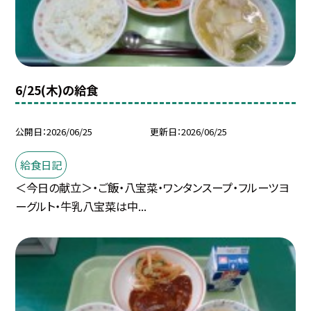
6/25(木)の給食
公開日
2026/06/25
更新日
2026/06/25
給食日記
＜今日の献立＞・ご飯・八宝菜・ワンタンスープ・フルーツヨ
ーグルト・牛乳八宝菜は中...