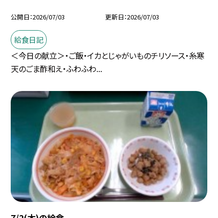
公開日
2026/07/03
更新日
2026/07/03
給食日記
＜今日の献立＞・ご飯・イカとじゃがいものチリソース・糸寒
天のごま酢和え・ふわふわ...
7/2(木)の給食