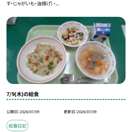
す・じゃがいも・油揚げ）・...
7/9(木)の給食
公開日
2026/07/09
更新日
2026/07/09
給食日記