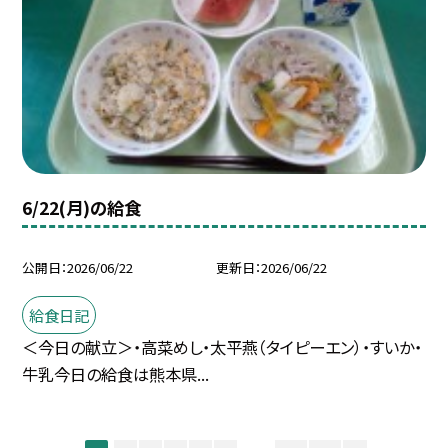
6/22(月)の給食
公開日
2026/06/22
更新日
2026/06/22
給食日記
＜今日の献立＞・高菜めし・太平燕（タイピーエン）・すいか・
牛乳今日の給食は熊本県...