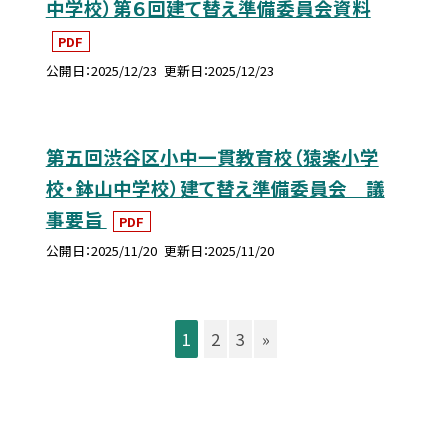
中学校）第６回建て替え準備委員会資料
PDF
公開日
2025/12/23
更新日
2025/12/23
第五回渋谷区小中一貫教育校（猿楽小学
校・鉢山中学校）建て替え準備委員会 議
事要旨
PDF
公開日
2025/11/20
更新日
2025/11/20
1
2
3
»