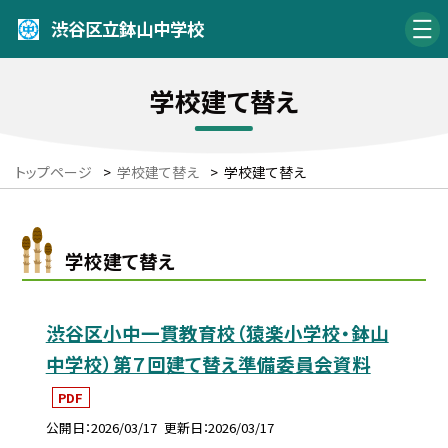
渋谷区立鉢山中学校
学校建て替え
トップページ
>
学校建て替え
>
学校建て替え
学校建て替え
渋谷区小中一貫教育校（猿楽小学校・鉢山
中学校）第７回建て替え準備委員会資料
PDF
公開日
2026/03/17
更新日
2026/03/17