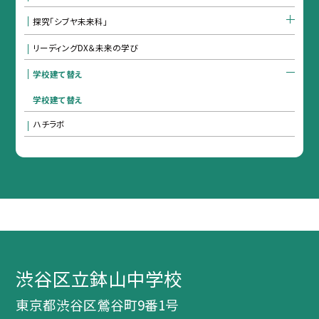
探究「シブヤ未来科」
リーディングDX＆未来の学び
学校建て替え
学校建て替え
ハチラボ
渋谷区立鉢山中学校
東京都渋谷区鶯谷町9番1号