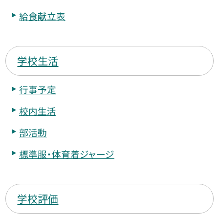
給食献立表
学校生活
行事予定
校内生活
部活動
標準服・体育着ジャージ
学校評価