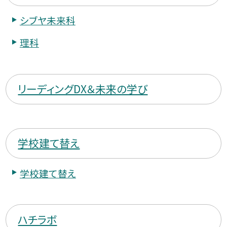
シブヤ未来科
理科
リーディングDX＆未来の学び
学校建て替え
学校建て替え
ハチラボ