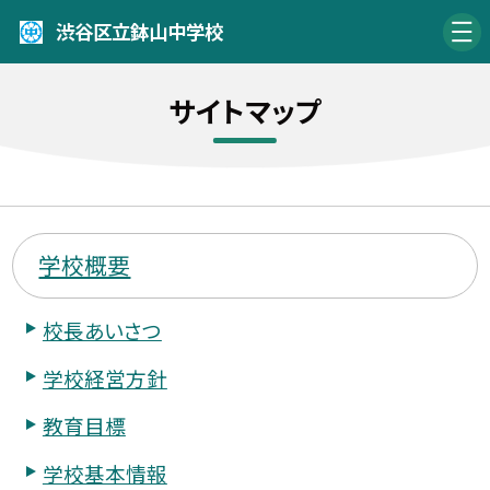
渋谷区立鉢山中学校
サイトマップ
学校概要
校長あいさつ
学校経営方針
教育目標
学校基本情報