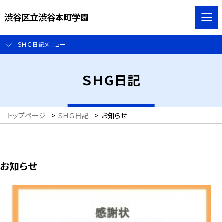
渋谷区立渋谷本町学園
ＳＨＧ日記メニュー
ＳＨＧ日記
トップページ
>
ＳＨＧ日記
>
お知らせ
お知らせ