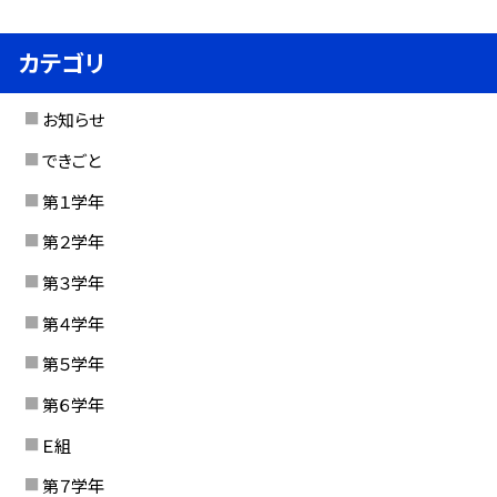
カテゴリ
お知らせ
できごと
第１学年
第２学年
第３学年
第４学年
第５学年
第６学年
Ｅ組
第７学年