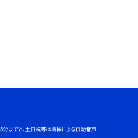
７時45分までと、土日祝等は機械による自動音声