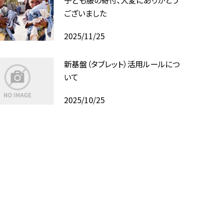
子ども服の寄付、大変にありがとう
ございました
2025/11/25
新基盤（タブレット）活用ルールにつ
いて
2025/10/25