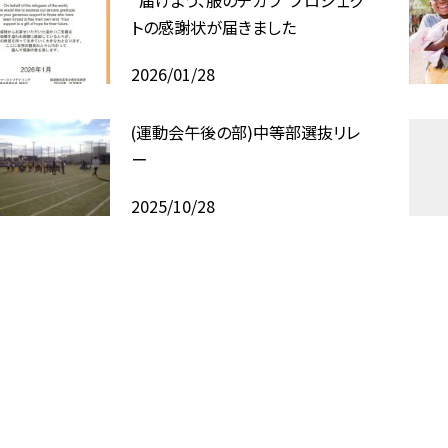
"届けよう、服のチカラ"プロジェク
トの感謝状が届きました
2026/01/28
(運動会午後の部)中等部選抜リレ
ー
2025/10/28