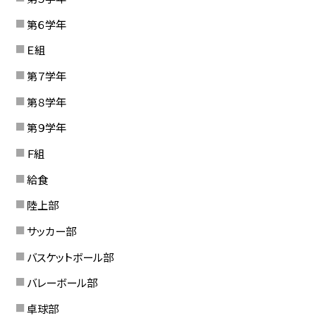
第６学年
Ｅ組
第７学年
第８学年
第９学年
Ｆ組
給食
陸上部
サッカー部
バスケットボール部
バレーボール部
卓球部