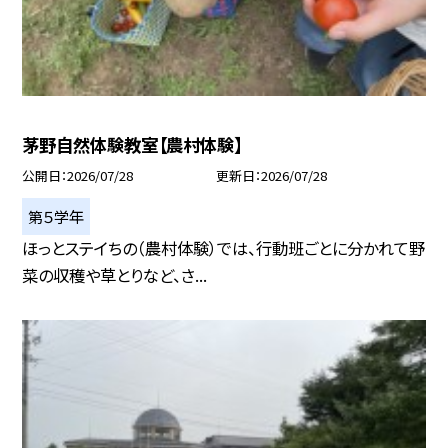
茅野自然体験教室【農村体験】
公開日
2026/07/28
更新日
2026/07/28
第５学年
ほっとステイちの（農村体験）では、行動班ごとに分かれて野
菜の収穫や草とりなど、さ...