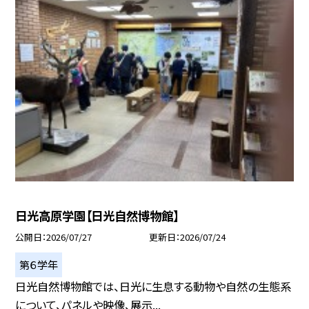
日光高原学園【日光自然博物館】
公開日
2026/07/27
更新日
2026/07/24
第６学年
日光自然博物館では、日光に生息する動物や自然の生態系
について、パネルや映像、展示...