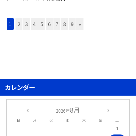
1
2
3
4
5
6
7
8
9
»
カレンダー
8月
2026年
日
月
火
水
木
金
土
1