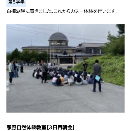
第５学年
白樺湖畔に着きました。これからカヌー体験を行います。
茅野自然体験教室【３日目朝会】