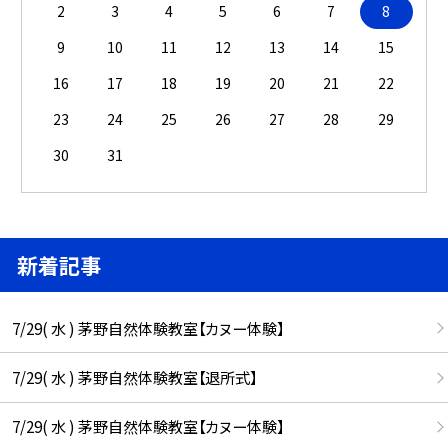
2
3
4
5
6
7
8
9
10
11
12
13
14
15
16
17
18
19
20
21
22
23
24
25
26
27
28
29
30
31
新着記事
7/29( 水 ) 茅野自然体験教室【カヌー体験】
7/29( 水 ) 茅野自然体験教室【退所式】
7/29( 水 ) 茅野自然体験教室【カヌー体験】