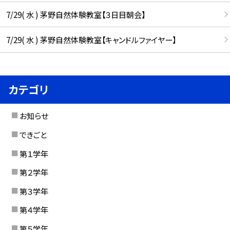
7/29( 水 ) 茅野自然体験教室【３日目朝会】
7/29( 水 ) 茅野自然体験教室【キャンドルファイヤー】
カテゴリ
お知らせ
できごと
第１学年
第２学年
第３学年
第４学年
第５学年