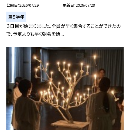
公開日
2026/07/29
更新日
2026/07/29
第５学年
３日目が始まりました。全員が早く集合することができたの
で、予定よりも早く朝会を始...