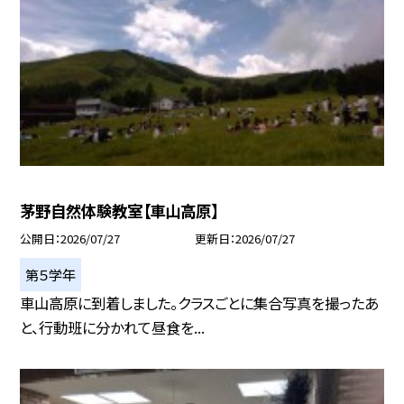
茅野自然体験教室【車山高原】
公開日
2026/07/27
更新日
2026/07/27
第５学年
車山高原に到着しました。クラスごとに集合写真を撮ったあ
と、行動班に分かれて昼食を...