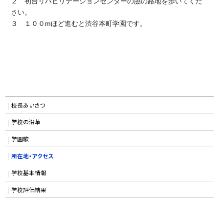
２ 初台リハビリテーションセンターの脇の路地を歩いてくだ
さい。
３ １００mほど進むと渋谷本町学園です。
校長あいさつ
学校の沿革
学園歌
所在地・アクセス
学校基本情報
学校評価結果